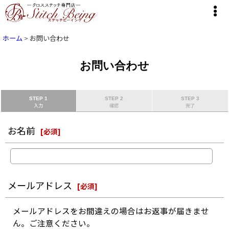
ホーム
>
お問い合わせ
お問い合わせ
STEP 1
STEP 2
STEP 3
入力
確認
完了
お名前
[
必須
]
メールアドレス
[
必須
]
メールアドレスをお間違えの場合はお返事が届きませ
ん。ご注意ください。