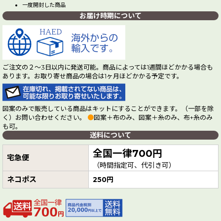
一度開封した商品
お届け時期について
ご注文の２～3日以内に発送可能。商品によっては1週間ほどかかる場合も
あります。お取り寄せ商品の場合は1ヶ月ほどかかる予定です。
図案のみで販売している商品はキットにすることができます。（一部を除
く）お問い合わせください。
●
図案＋布のみ、図案＋糸のみ、布+糸のみ
も可。
送料について
全国一律700円
宅急便
（時間指定可、代引き可）
ネコポス
250円