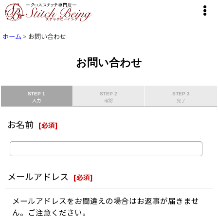
ホーム
>
お問い合わせ
お問い合わせ
STEP 1
STEP 2
STEP 3
入力
確認
完了
お名前
[
必須
]
メールアドレス
[
必須
]
メールアドレスをお間違えの場合はお返事が届きませ
ん。ご注意ください。