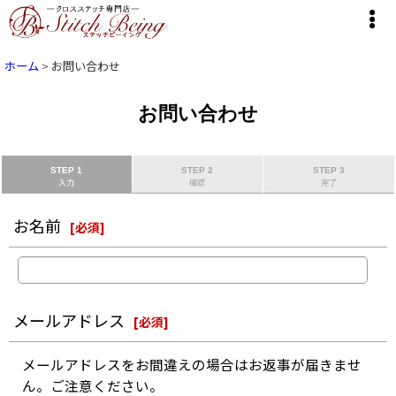
ホーム
>
お問い合わせ
お問い合わせ
STEP 1
STEP 2
STEP 3
入力
確認
完了
お名前
[
必須
]
メールアドレス
[
必須
]
メールアドレスをお間違えの場合はお返事が届きませ
ん。ご注意ください。