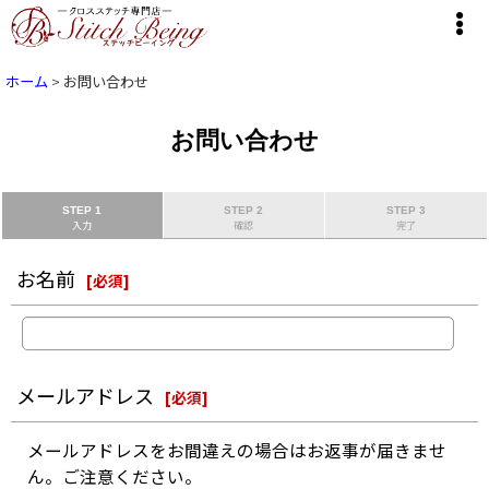
ホーム
>
お問い合わせ
お問い合わせ
STEP 1
STEP 2
STEP 3
入力
確認
完了
お名前
[
必須
]
メールアドレス
[
必須
]
メールアドレスをお間違えの場合はお返事が届きませ
ん。ご注意ください。