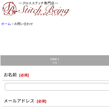
ホーム
>
お問い合わせ
STEP 1
入力
お名前
[
必須
]
メールアドレス
[
必須
]