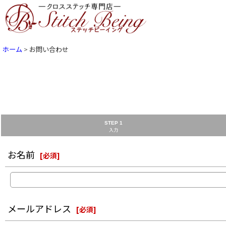
ホーム
>
お問い合わせ
STEP 1
入力
お名前
[
必須
]
メールアドレス
[
必須
]