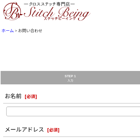
ホーム
>
お問い合わせ
STEP 1
入力
お名前
[
必須
]
メールアドレス
[
必須
]