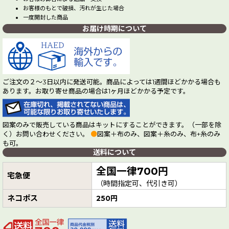
お客様のもとで破損、汚れが生じた場合
一度開封した商品
お届け時期について
ご注文の２～3日以内に発送可能。商品によっては1週間ほどかかる場合も
あります。お取り寄せ商品の場合は1ヶ月ほどかかる予定です。
図案のみで販売している商品はキットにすることができます。（一部を除
く）お問い合わせください。
●
図案＋布のみ、図案＋糸のみ、布+糸のみ
も可。
送料について
全国一律700円
宅急便
（時間指定可、代引き可）
ネコポス
250円