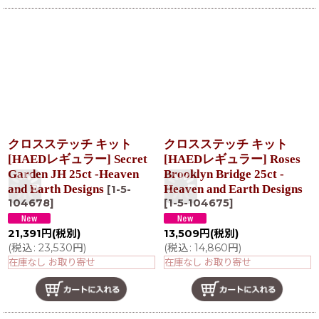
クロスステッチ キット
クロスステッチ キット
[HAEDレギュラー] Secret
[HAEDレギュラー] Roses
Garden JH 25ct -Heaven
Brooklyn Bridge 25ct -
and Earth Designs
Heaven and Earth Designs
[
1-5-
104678
]
[
1-5-104675
]
21,391
円
(税別)
13,509
円
(税別)
(
税込
:
23,530
円
)
(
税込
:
14,860
円
)
在庫なし お取り寄せ
在庫なし お取り寄せ