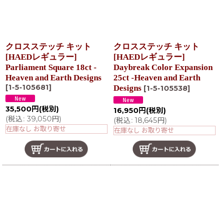
クロスステッチ キット
クロスステッチ キット
[HAEDレギュラー]
[HAEDレギュラー]
Parliament Square 18ct -
Daybreak Color Expansion
Heaven and Earth Designs
25ct -Heaven and Earth
[
1-5-105681
]
Designs
[
1-5-105538
]
35,500
円
(税別)
16,950
円
(税別)
(
税込
:
39,050
円
)
(
税込
:
18,645
円
)
在庫なし お取り寄せ
在庫なし お取り寄せ