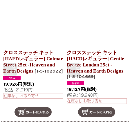
クロスステッチ キット
クロスステッチ キット
[HAEDレギュラー] Colmar
[HAEDレギュラー] Gentle
Street 25ct -Heaven and
Breeze London 25ct -
Earth Designs
Heaven and Earth Designs
[
1-5-102922
]
[
1-5-104669
]
19,926
円
(税別)
18,127
円
(税別)
(
税込
:
21,919
円
)
(
税込
:
19,940
円
)
在庫なし お取り寄せ
在庫なし お取り寄せ