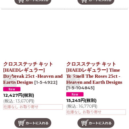
クロスステッチ キット
クロスステッチ キット
[HAEDレギュラー]
[HAEDレギュラー] Time
Daybreak 25ct -Heaven and
To Smell The Roses 25ct -
Earth Designs
Heaven and Earth Designs
[
1-5-4922
]
[
1-5-104845
]
12,427
円
(税別)
15,245
円
(税別)
(
税込
:
13,670
円
)
(
税込
:
16,770
円
)
在庫なし お取り寄せ
在庫なし お取り寄せ