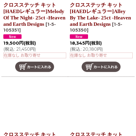
クロスステッチ キット
クロスステッチ キット
[HAEDレギュラー]Melody
[HAEDレギュラー]Alley
Of The Night- 25ct -Heaven
By The Lake- 25ct -Heaven
and Earth Designs
and Earth Designs
[
1-5-
[
1-5-
105351
]
105350
]
19,500
円
(税別)
18,345
円
(税別)
(
税込
:
21,450
円
)
(
税込
:
20,180
円
)
在庫なし お取り寄せ
在庫なし お取り寄せ
クロスステッチ キット
クロスステッチ キット