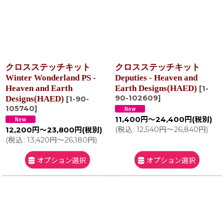
クロスステッチキット
クロスステッチキット
Winter Wonderland PS -
Deputies - Heaven and
Heaven and Earth
Earth Designs(HAED)
[
1-
90-102609
]
Designs(HAED)
[
1-90-
105740
]
11,400
円
～24,400
円
(税別)
(
税込
:
12,540
円
～26,840
円
)
12,200
円
～23,800
円
(税別)
(
税込
:
13,420
円
～26,180
円
)
オプション選択
オプション選択