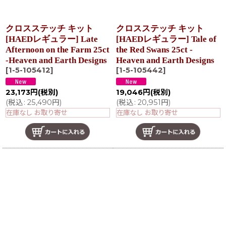
クロスステッチ キット
クロスステッチ キット
[HAEDレギュラー] Late
[HAEDレギュラー] Tale of
Afternoon on the Farm 25ct
the Red Swans 25ct -
-Heaven and Earth Designs
Heaven and Earth Designs
[
1-5-105412
]
[
1-5-105442
]
23,173
円
(税別)
19,046
円
(税別)
(
税込
:
25,490
円
)
(
税込
:
20,951
円
)
在庫なし お取り寄せ
在庫なし お取り寄せ