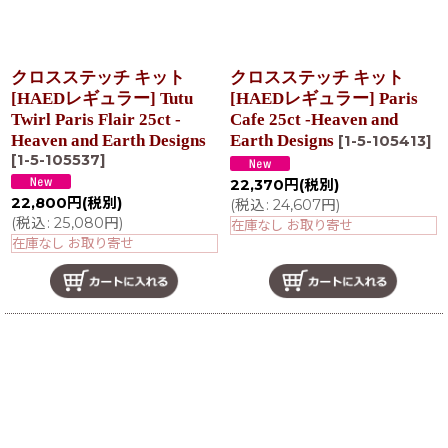
クロスステッチ キット
クロスステッチ キット
[HAEDレギュラー] Tutu
[HAEDレギュラー] Paris
Twirl Paris Flair 25ct -
Cafe 25ct -Heaven and
Heaven and Earth Designs
Earth Designs
[
1-5-105413
]
[
1-5-105537
]
22,370
円
(税別)
22,800
円
(税別)
(
税込
:
24,607
円
)
(
税込
:
25,080
円
)
在庫なし お取り寄せ
在庫なし お取り寄せ