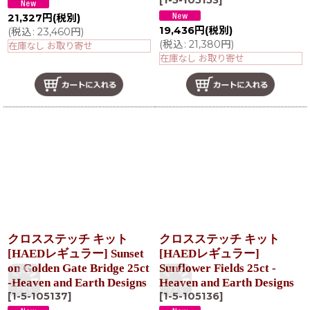
[
1-5-105153
]
21,327
円
(税別)
19,436
円
(税別)
(
税込
:
23,460
円
)
(
税込
:
21,380
円
)
在庫なし お取り寄せ
在庫なし お取り寄せ
クロスステッチ キット
クロスステッチ キット
[HAEDレギュラー] Sunset
[HAEDレギュラー]
on Golden Gate Bridge 25ct
Sunflower Fields 25ct -
-Heaven and Earth Designs
Heaven and Earth Designs
[
1-5-105137
]
[
1-5-105136
]