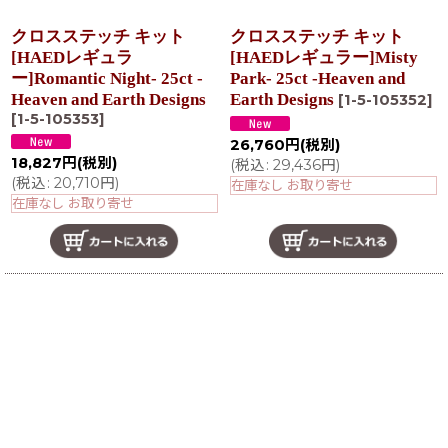
クロスステッチ キット
クロスステッチ キット
[HAEDレギュラ
[HAEDレギュラー]Misty
ー]Romantic Night- 25ct -
Park- 25ct -Heaven and
Heaven and Earth Designs
Earth Designs
[
1-5-105352
]
[
1-5-105353
]
26,760
円
(税別)
18,827
円
(税別)
(
税込
:
29,436
円
)
(
税込
:
20,710
円
)
在庫なし お取り寄せ
在庫なし お取り寄せ