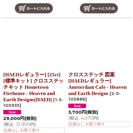
[HAEDレギュラー] [25ct]
クロスステッチ 図案
[標準キット] クロスステッ
[HAEDレギュラー]
チキット Hometown
Amsterdam Cafe - Heaven
Firehouse - Heaven and
and Earth Designs
[
2-5-
105886
]
Earth Designs(HAED)
[
1-5-
105935
]
3,700
円
(税別)
(
税込
:
4,070
円
)
29,000
円
(税別)
(
税込
:
31,900
円
)
在庫なし お取り寄せ
在庫なし お取り寄せ