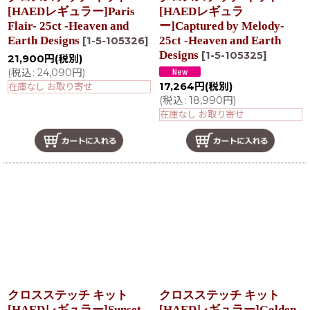
[HAEDレギュラー]Paris
[HAEDレギュラ
Flair- 25ct -Heaven and
ー]Captured by Melody-
Earth Designs
25ct -Heaven and Earth
[
1-5-105326
]
Designs
[
1-5-105325
]
21,900
円
(税別)
(
税込
:
24,090
円
)
17,264
円
(税別)
在庫なし お取り寄せ
(
税込
:
18,990
円
)
在庫なし お取り寄せ
クロスステッチ キット
クロスステッチ キット
[HAEDレギュラー]Sunset
[HAEDレギュラー]Golden