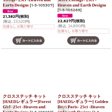
Earth Designs
Heaven and Earth Designs
[
1-5-105307
]
[
1-5-105269
]
21,382
円
(税別)
22,627
円
(税別)
(
税込
:
23,520
円
)
(
税込
:
24,890
円
)
在庫なし お取り寄せ
在庫なし お取り寄せ
クロスステッチ キット
クロスステッチ キット
[HAEDレギュラー]Forest
[HAEDレギュラー] Golden
Girl- 25ct -Heaven and
Days Paris- 25ct -Heaven