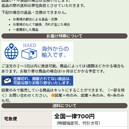
品違い・不良品の場合は交換いたします。
返品の際の送料は弊社負担とさせていただきます。
下記の場合の返品・交換はできません。
お客様の都合による返品・交換
お客様のもとで破損、汚れが生じた場合
一度開封した商品
お届け時期について
ご注文の２～3日以内に発送可能。商品によっては1週間ほどかかる場合も
あります。お取り寄せ商品の場合は1ヶ月ほどかかる予定です。
図案のみで販売している商品はキットにすることができます。（一部を除
く）お問い合わせください。
●
図案＋布のみ、図案＋糸のみ、布+糸のみ
も可。
送料について
全国一律700円
宅急便
（時間指定可、代引き可）