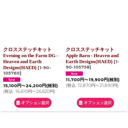
クロスステッチキット
クロスステッチキット
Evening on the Farm DG -
Apple Barn - Heaven and
Heaven and Earth
Earth Designs(HAED)
[
1-
90-105758
]
Designs(HAED)
[
1-90-
105760
]
11,700
円
～19,900
円
(税別)
(
税込
:
12,870
円
～21,890
円
)
15,100
円
～24,200
円
(税別)
(
税込
:
16,610
円
～26,620
円
)
オプション選択
オプション選択