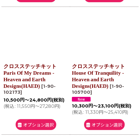
クロスステッチキット
クロスステッチキット
Paris Of My Dreams -
House Of Tranquility -
Heaven and Earth
Heaven and Earth
Designs(HAED)
Designs(HAED)
[
1-90-
[
1-90-
102173
]
105700
]
10,500
円
～24,800
円
(税別)
10,300
円
～23,100
円
(税別)
(
税込
:
11,550
円
～27,280
円
)
(
税込
:
11,330
円
～25,410
円
)
オプション選択
オプション選択