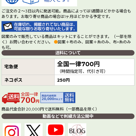
ご注文の２～3日以内に発送可能。商品によっては1週間ほどかかる場合も
あります。お取り寄せ商品の場合は1ヶ月ほどかかる予定です。
図案のみで販売している商品はキットにすることができます。（一部を除
く）お問い合わせください。
●
図案＋布のみ、図案＋糸のみ、布+糸のみ
も可。
送料について
全国一律700円
宅急便
（時間指定可、代引き可）
ネコポス
250円
商品代金合計 20,000円で送料無料（一部商品を除く）
動画などで刺繍方法公開中