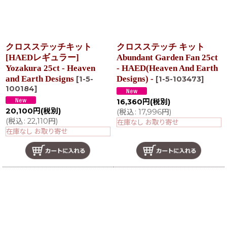
クロスステッチキット
クロスステッチ キット
[HAEDレギュラー]
Abundant Garden Fan 25ct
Yozakura 25ct - Heaven
- HAED(Heaven And Earth
and Earth Designs
Designs) -
[
1-5-
[
1-5-103473
]
100184
]
16,360
円
(税別)
20,100
円
(税別)
(
税込
:
17,996
円
)
(
税込
:
22,110
円
)
在庫なし お取り寄せ
在庫なし お取り寄せ