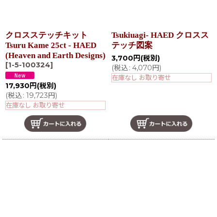
クロスステッチキット
Tsukiuagi- HAED クロスス
Tsuru Kame 25ct - HAED
テッチ図案
(Heaven and Earth Designs)
3,700
円
(税別)
[
1-5-100324
]
(
税込
:
4,070
円
)
在庫なし お取り寄せ
17,930
円
(税別)
(
税込
:
19,723
円
)
在庫なし お取り寄せ