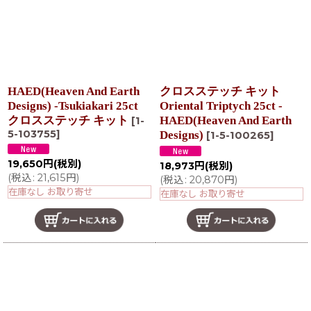
HAED(Heaven And Earth
クロスステッチ キット
Designs) -Tsukiakari 25ct
Oriental Triptych 25ct -
クロスステッチ キット
HAED(Heaven And Earth
[
1-
5-103755
]
Designs)
[
1-5-100265
]
19,650
円
(税別)
18,973
円
(税別)
(
税込
:
21,615
円
)
(
税込
:
20,870
円
)
在庫なし お取り寄せ
在庫なし お取り寄せ