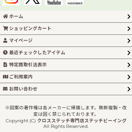
ホーム
ショッピングカート
マイページ
最近チェックしたアイテム
特定商取引法表示
ご利用案内
お問い合わせ
※図案の著作権は各メーカーに帰属します。無断複製・改
変は固く禁じられております。
Copyright (C)
クロスステッチ専門店ステッチビーイング
All Rights Reserved.