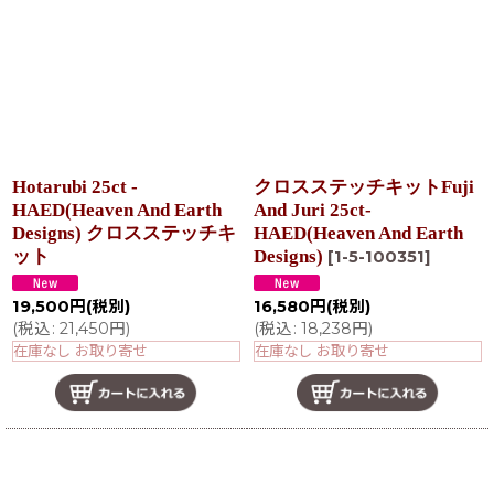
Hotarubi 25ct -
クロスステッチキットFuji
HAED(Heaven And Earth
And Juri 25ct-
Designs) クロスステッチキ
HAED(Heaven And Earth
ット
Designs)
[
1-5-100351
]
19,500
円
(税別)
16,580
円
(税別)
(
税込
:
21,450
円
)
(
税込
:
18,238
円
)
在庫なし お取り寄せ
在庫なし お取り寄せ