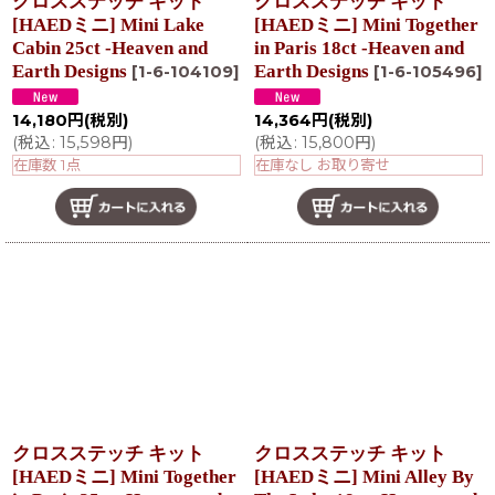
クロスステッチ キット
クロスステッチ キット
[HAEDミニ] Mini Lake
[HAEDミニ] Mini Together
Cabin 25ct -Heaven and
in Paris 18ct -Heaven and
Earth Designs
Earth Designs
[
1-6-104109
]
[
1-6-105496
]
14,180
円
(税別)
14,364
円
(税別)
(
税込
:
15,598
円
)
(
税込
:
15,800
円
)
在庫数 1点
在庫なし お取り寄せ
クロスステッチ キット
クロスステッチ キット
[HAEDミニ] Mini Together
[HAEDミニ] Mini Alley By