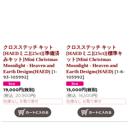
クロスステッチ キット
クロスステッチ キット
[HAEDミニ][25ct][準備済
[HAEDミニ][25ct][標準キ
みキット]Mini Christmas
ット]Mini Christmas
Moonlight - Heaven and
Moonlight - Heaven and
Earth Designs(HAED)
Earth Designs(HAED)
[
1-
[
1-6-
93-105992
]
105992
]
19,000
円
(税別)
15,000
円
(税別)
(
税込
:
20,900
円
)
(
税込
:
16,500
円
)
在庫なし お取り寄せ
在庫なし お取り寄せ