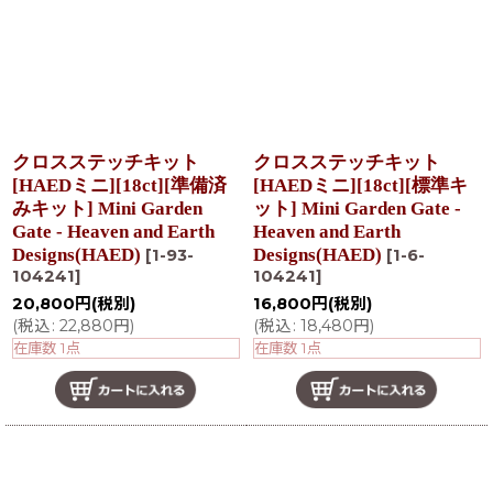
クロスステッチキット
クロスステッチキット
[HAEDミニ][18ct][準備済
[HAEDミニ][18ct][標準キ
みキット] Mini Garden
ット] Mini Garden Gate -
Gate - Heaven and Earth
Heaven and Earth
Designs(HAED)
Designs(HAED)
[
1-93-
[
1-6-
104241
]
104241
]
20,800
円
(税別)
16,800
円
(税別)
(
税込
:
22,880
円
)
(
税込
:
18,480
円
)
在庫数 1点
在庫数 1点