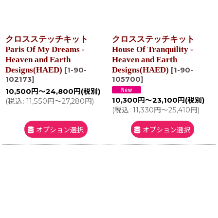
クロスステッチキット
クロスステッチキット
Paris Of My Dreams -
House Of Tranquility -
Heaven and Earth
Heaven and Earth
Designs(HAED)
Designs(HAED)
[
1-90-
[
1-90-
102173
]
105700
]
10,500
円
～24,800
円
(税別)
10,300
円
～23,100
円
(税別)
(
税込
:
11,550
円
～27,280
円
)
(
税込
:
11,330
円
～25,410
円
)
オプション選択
オプション選択