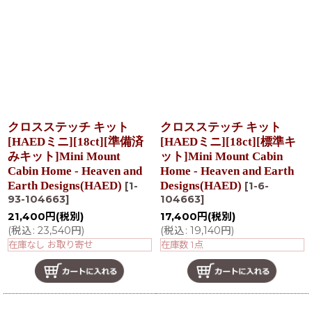
クロスステッチ キット
クロスステッチ キット
[HAEDミニ][18ct][準備済
[HAEDミニ][18ct][標準キ
みキット]Mini Mount
ット]Mini Mount Cabin
Cabin Home - Heaven and
Home - Heaven and Earth
Earth Designs(HAED)
Designs(HAED)
[
1-
[
1-6-
93-104663
]
104663
]
21,400
円
(税別)
17,400
円
(税別)
(
税込
:
23,540
円
)
(
税込
:
19,140
円
)
在庫なし お取り寄せ
在庫数 1点