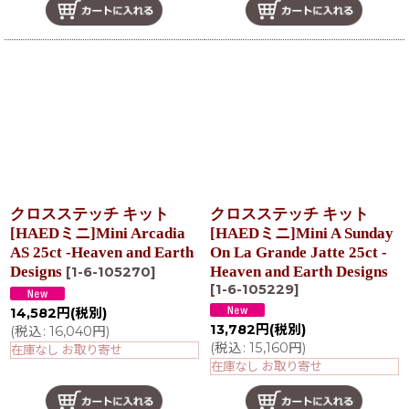
クロスステッチ キット
クロスステッチ キット
[HAEDミニ]Mini Arcadia
[HAEDミニ]Mini A Sunday
AS 25ct -Heaven and Earth
On La Grande Jatte 25ct -
Designs
Heaven and Earth Designs
[
1-6-105270
]
[
1-6-105229
]
14,582
円
(税別)
13,782
円
(税別)
(
税込
:
16,040
円
)
(
税込
:
15,160
円
)
在庫なし お取り寄せ
在庫なし お取り寄せ