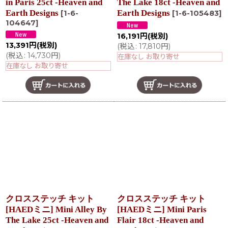
in Paris 25ct -Heaven and
The Lake 18ct -Heaven and
Earth Designs
Earth Designs
[
1-6-
[
1-6-105483
]
104647
]
16,191
円
(税別)
13,391
円
(税別)
(
税込
:
17,810
円
)
(
税込
:
14,730
円
)
在庫なし お取り寄せ
在庫なし お取り寄せ
クロスステッチ キット
クロスステッチ キット
[HAEDミニ] Mini Alley By
[HAEDミニ] Mini Paris
The Lake 25ct -Heaven and
Flair 18ct -Heaven and