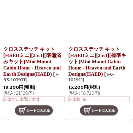
クロスステッチ キット
クロスステッチ キット
[HAEDミニ][25ct][準備済
[HAEDミニ][25ct][標準キ
みキット]Mini Mount
ット]Mini Mount Cabin
Cabin Home - Heaven and
Home - Heaven and Earth
Earth Designs(HAED)
Designs(HAED)
[
1-
[
1-6-
93-101911
]
101911
]
19,200
円
(税別)
15,200
円
(税別)
(
税込
:
21,120
円
)
(
税込
:
16,720
円
)
在庫なし お取り寄せ
在庫数 1点