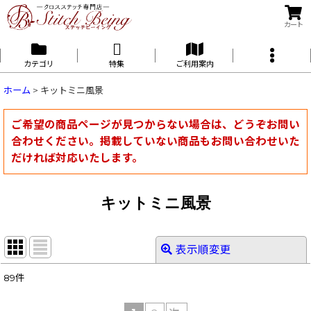
カート
カテゴリ
特集
ご利用案内
ホーム
>
キットミニ風景
ご希望の商品ページが見つからない場合は、どうぞお問い
合わせください。掲載していない商品もお問い合わせいた
だければ対応いたします。
キットミニ風景
表示順変更
閉じる
89
件
表示数
: