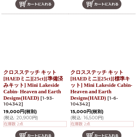
クロスステッチ キット
クロスステッチ キット
[HAEDミニ][25ct][準備済
[HAEDミニ][25ct][標準キ
みキット] Mini Lakeside
ット] Mini Lakeside Cabin-
Cabin- Heaven and Earth
Heaven and Earth
Designs(HAED)
Designs(HAED)
[
1-93-
[
1-6-
104342
]
104342
]
19,000
円
(税別)
15,000
円
(税別)
(
税込
:
20,900
円
)
(
税込
:
16,500
円
)
在庫数 2点
在庫数 2点