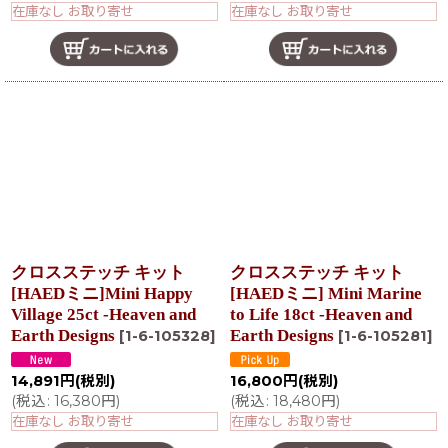
在庫なし お取り寄せ
在庫なし お取り寄せ
クロスステッチ キット
クロスステッチ キット
[HAEDミニ]Mini Happy
[HAEDミニ] Mini Marine
Village 25ct -Heaven and
to Life 18ct -Heaven and
Earth Designs
Earth Designs
[
1-6-105328
]
[
1-6-105281
]
14,891
円
(税別)
16,800
円
(税別)
(
税込
:
16,380
円
)
(
税込
:
18,480
円
)
在庫なし お取り寄せ
在庫なし お取り寄せ