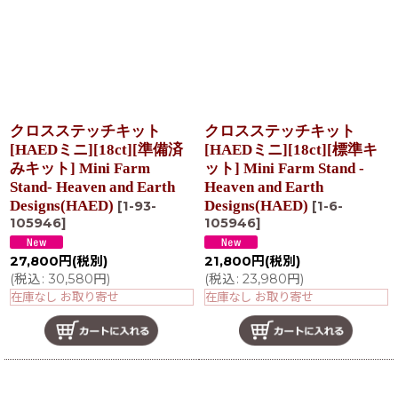
クロスステッチキット
クロスステッチキット
[HAEDミニ][18ct][準備済
[HAEDミニ][18ct][標準キ
みキット] Mini Farm
ット] Mini Farm Stand -
Stand- Heaven and Earth
Heaven and Earth
Designs(HAED)
Designs(HAED)
[
1-93-
[
1-6-
105946
]
105946
]
27,800
円
(税別)
21,800
円
(税別)
(
税込
:
30,580
円
)
(
税込
:
23,980
円
)
在庫なし お取り寄せ
在庫なし お取り寄せ