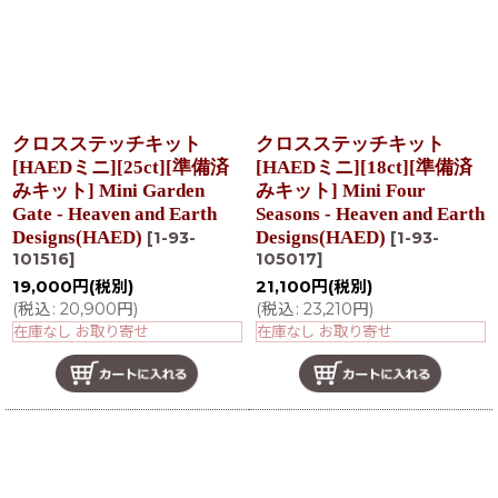
クロスステッチキット
クロスステッチキット
[HAEDミニ][25ct][準備済
[HAEDミニ][18ct][準備済
みキット] Mini Garden
みキット] Mini Four
Gate - Heaven and Earth
Seasons - Heaven and Earth
Designs(HAED)
Designs(HAED)
[
1-93-
[
1-93-
101516
]
105017
]
19,000
円
(税別)
21,100
円
(税別)
(
税込
:
20,900
円
)
(
税込
:
23,210
円
)
在庫なし お取り寄せ
在庫なし お取り寄せ