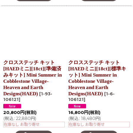
クロスステッチ キット
クロスステッチ キット
[HAEDミニ][18ct][準備済
[HAEDミニ][18ct][標準キ
みキット] Mini Summer in
ット] Mini Summer in
Cobblestone Village-
Cobblestone Village-
Heaven and Earth
Heaven and Earth
Designs(HAED)
Designs(HAED)
[
1-93-
[
1-6-
106121
]
106121
]
20,800
円
(税別)
16,800
円
(税別)
(
税込
:
22,880
円
)
(
税込
:
18,480
円
)
在庫なし お取り寄せ
在庫なし お取り寄せ