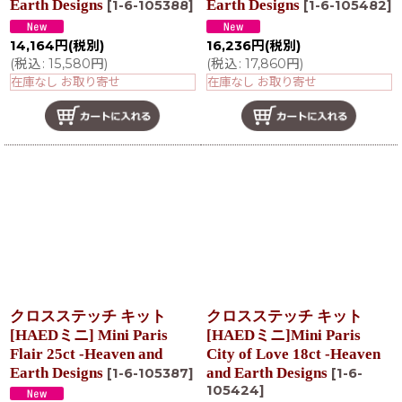
Earth Designs
Earth Designs
[
1-6-105388
]
[
1-6-105482
]
14,164
円
(税別)
16,236
円
(税別)
(
税込
:
15,580
円
)
(
税込
:
17,860
円
)
在庫なし お取り寄せ
在庫なし お取り寄せ
クロスステッチ キット
クロスステッチ キット
[HAEDミニ] Mini Paris
[HAEDミニ]Mini Paris
Flair 25ct -Heaven and
City of Love 18ct -Heaven
Earth Designs
and Earth Designs
[
1-6-105387
]
[
1-6-
105424
]