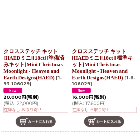
クロスステッチ キット
クロスステッチ キット
[HAEDミニ][18ct][準備済
[HAEDミニ][18ct][標準キ
みキット]Mini Christmas
ット]Mini Christmas
Moonlight - Heaven and
Moonlight - Heaven and
Earth Designs(HAED)
Earth Designs(HAED)
[
1-
[
1-6-
93-106029
]
106029
]
20,000
円
(税別)
16,000
円
(税別)
(
税込
:
22,000
円
)
(
税込
:
17,600
円
)
在庫なし お取り寄せ
在庫なし お取り寄せ