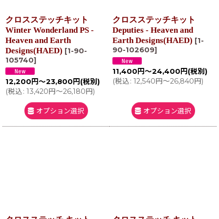
クロスステッチキット
クロスステッチキット
Winter Wonderland PS -
Deputies - Heaven and
Heaven and Earth
Earth Designs(HAED)
[
1-
90-102609
]
Designs(HAED)
[
1-90-
105740
]
11,400
円
～24,400
円
(税別)
(
税込
:
12,540
円
～26,840
円
)
12,200
円
～23,800
円
(税別)
(
税込
:
13,420
円
～26,180
円
)
オプション選択
オプション選択