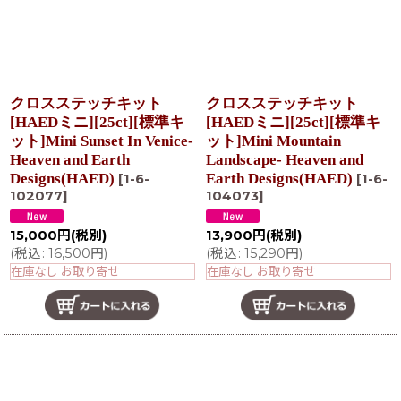
クロスステッチキット
クロスステッチキット
[HAEDミニ][25ct][標準キ
[HAEDミニ][25ct][標準キ
ット]Mini Sunset In Venice-
ット]Mini Mountain
Heaven and Earth
Landscape- Heaven and
Designs(HAED)
Earth Designs(HAED)
[
1-6-
[
1-6-
102077
]
104073
]
15,000
円
(税別)
13,900
円
(税別)
(
税込
:
16,500
円
)
(
税込
:
15,290
円
)
在庫なし お取り寄せ
在庫なし お取り寄せ