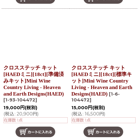
クロスステッチ キット
クロスステッチ キット
[HAEDミニ][18ct][準備済
[HAEDミニ][18ct][標準キ
みキット]Mini Wine
ット]Mini Wine Country
Country Living - Heaven
Living - Heaven and Earth
and Earth Designs(HAED)
Designs(HAED)
[
1-6-
[
1-93-104472
]
104472
]
19,000
円
(税別)
15,000
円
(税別)
(
税込
:
20,900
円
)
(
税込
:
16,500
円
)
在庫数 1点
在庫数 1点