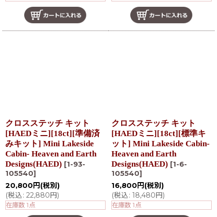
クロスステッチ キット
クロスステッチ キット
[HAEDミニ][18ct][準備済
[HAEDミニ][18ct][標準キ
みキット] Mini Lakeside
ット] Mini Lakeside Cabin-
Cabin- Heaven and Earth
Heaven and Earth
Designs(HAED)
Designs(HAED)
[
1-93-
[
1-6-
105540
]
105540
]
20,800
円
(税別)
16,800
円
(税別)
(
税込
:
22,880
円
)
(
税込
:
18,480
円
)
在庫数 1点
在庫数 1点