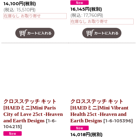
14,100
円
(税別)
16,145
円
(税別)
(
税込
:
15,510
円
)
(
税込
:
17,760
円
)
在庫なし お取り寄せ
在庫なし お取り寄せ
クロスステッチ キット
クロスステッチ キット
[HAEDミニ]Mini Paris
[HAEDミニ]Mini Vibrant
City of Love 25ct -Heaven
Health 25ct -Heaven and
and Earth Designs
Earth Designs
[
1-6-
[
1-6-105396
]
104215
]
14,018
円
(税別)