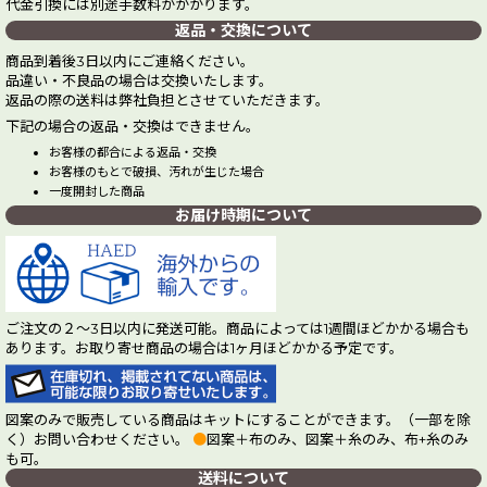
代金引換には別途手数料がかかります。
返品・交換について
商品到着後3日以内にご連絡ください。
品違い・不良品の場合は交換いたします。
返品の際の送料は弊社負担とさせていただきます。
下記の場合の返品・交換はできません。
お客様の都合による返品・交換
お客様のもとで破損、汚れが生じた場合
一度開封した商品
お届け時期について
ご注文の２～3日以内に発送可能。商品によっては1週間ほどかかる場合も
あります。お取り寄せ商品の場合は1ヶ月ほどかかる予定です。
図案のみで販売している商品はキットにすることができます。（一部を除
く）お問い合わせください。
●
図案＋布のみ、図案＋糸のみ、布+糸のみ
も可。
送料について