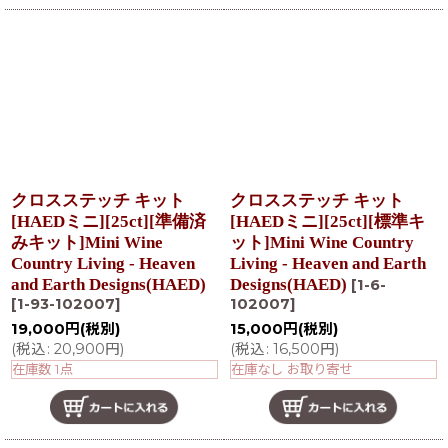
クロスステッチ キット
クロスステッチ キット
[HAEDミニ][25ct][準備済
[HAEDミニ][25ct][標準キ
みキット]Mini Wine
ット]Mini Wine Country
Country Living - Heaven
Living - Heaven and Earth
and Earth Designs(HAED)
Designs(HAED)
[
1-6-
[
1-93-102007
]
102007
]
19,000
円
(税別)
15,000
円
(税別)
(
税込
:
20,900
円
)
(
税込
:
16,500
円
)
在庫数 1点
在庫なし お取り寄せ