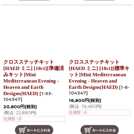
クロスステッチキット
クロスステッチキット
[HAED ミニ] [18ct][準備済
[HAED ミニ] [18ct][標準キ
みキット]Mini
ット]Mini Mediterranean
Mediterranean Evening -
Evening - Heaven and
Heaven and Earth
Earth Designs(HAED)
[
1-6-
104547
]
Designs(HAED)
[
1-93-
104547
]
16,800
円
(税別)
(
税込
:
18,480
円
)
20,800
円
(税別)
(
税込
:
22,880
円
)
在庫数 1点
在庫数 1点