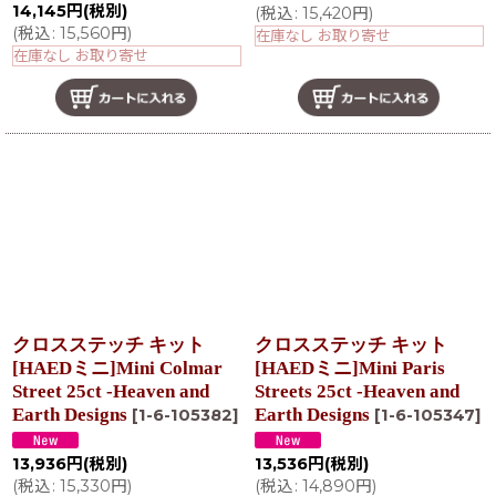
14,145
円
(税別)
(
税込
:
15,420
円
)
(
税込
:
15,560
円
)
在庫なし お取り寄せ
在庫なし お取り寄せ
クロスステッチ キット
クロスステッチ キット
[HAEDミニ]Mini Colmar
[HAEDミニ]Mini Paris
Street 25ct -Heaven and
Streets 25ct -Heaven and
Earth Designs
Earth Designs
[
1-6-105382
]
[
1-6-105347
]
13,936
円
(税別)
13,536
円
(税別)
(
税込
:
15,330
円
)
(
税込
:
14,890
円
)