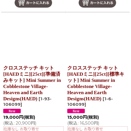
クロスステッチ キット
クロスステッチ キット
[HAEDミニ][25ct][準備済
[HAEDミニ][25ct][標準キ
みキット] Mini Summer in
ット] Mini Summer in
Cobblestone Village-
Cobblestone Village-
Heaven and Earth
Heaven and Earth
Designs(HAED)
Designs(HAED)
[
1-93-
[
1-6-
106099
]
106099
]
19,000
円
(税別)
15,000
円
(税別)
(
税込
:
20,900
円
)
(
税込
:
16,500
円
)
在庫なし お取り寄せ
在庫なし お取り寄せ