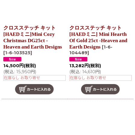
クロスステッチ キット
クロスステッチ キット
[HAEDミニ]Mini Cozy
[HAEDミニ] Mini Hearth
Christmas DG25ct -
Of Gold 25ct -Heaven and
Heaven and Earth Designs
Earth Designs
[
1-6-
[
1-6-103525
]
104489
]
14,500
円
(税別)
13,282
円
(税別)
(
税込
:
15,950
円
)
(
税込
:
14,610
円
)
在庫なし お取り寄せ
在庫なし お取り寄せ