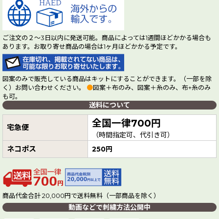
ご注文の２～3日以内に発送可能。商品によっては1週間ほどかかる場合も
あります。お取り寄せ商品の場合は1ヶ月ほどかかる予定です。
図案のみで販売している商品はキットにすることができます。（一部を除
く）お問い合わせください。
●
図案＋布のみ、図案＋糸のみ、布+糸のみ
も可。
送料について
全国一律700円
宅急便
（時間指定可、代引き可）
ネコポス
250円
商品代金合計 20,000円で送料無料（一部商品を除く）
動画などで刺繍方法公開中