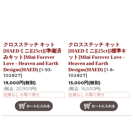
クロスステッチ キット
クロスステッチ キット
[HAEDミニ][25ct][準備済
[HAEDミニ][25ct][標準キ
みキット]Mini Forever
ット]Mini Forever Love -
Love - Heaven and Earth
Heaven and Earth
Designs(HAED)
Designs(HAED)
[
1-93-
[
1-6-
102827
]
102827
]
19,000
円
(税別)
15,000
円
(税別)
(
税込
:
20,900
円
)
(
税込
:
16,500
円
)
在庫なし お取り寄せ
在庫なし お取り寄せ