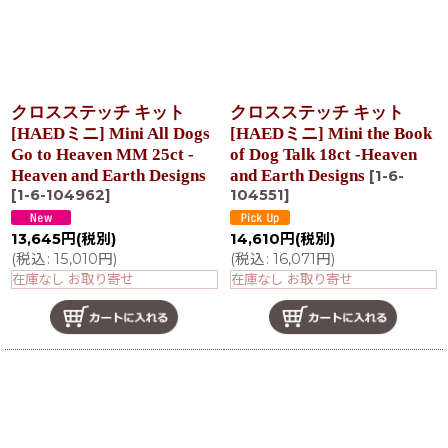
クロスステッチ キット
クロスステッチ キット
[HAEDミニ] Mini All Dogs
[HAEDミニ] Mini the Book
Go to Heaven MM 25ct -
of Dog Talk 18ct -Heaven
Heaven and Earth Designs
and Earth Designs
[
1-6-
[
1-6-104962
]
104551
]
13,645
円
(税別)
14,610
円
(税別)
(
税込
:
15,010
円
)
(
税込
:
16,071
円
)
在庫なし お取り寄せ
在庫なし お取り寄せ