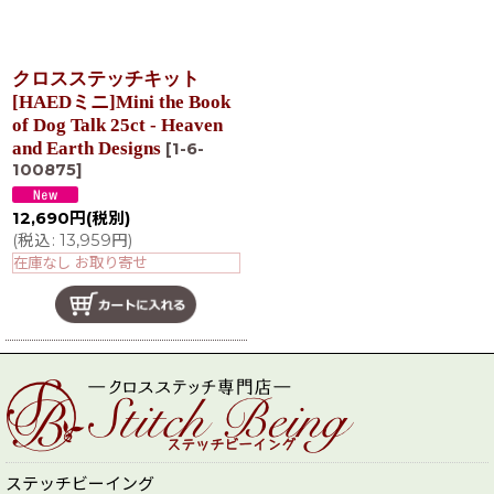
クロスステッチキット
[HAEDミニ]Mini the Book
of Dog Talk 25ct - Heaven
and Earth Designs
[
1-6-
100875
]
12,690
円
(税別)
(
税込
:
13,959
円
)
在庫なし お取り寄せ
ステッチビーイング