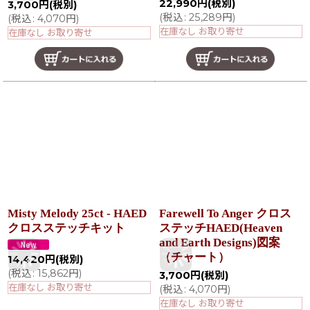
22,990
円
(税別)
3,700
円
(税別)
(
税込
:
25,289
円
)
(
税込
:
4,070
円
)
在庫なし お取り寄せ
在庫なし お取り寄せ
Misty Melody 25ct - HAED
Farewell To Anger クロス
クロスステッチキット
ステッチHAED(Heaven
and Earth Designs)図案
（チャート）
14,420
円
(税別)
(
税込
:
15,862
円
)
3,700
円
(税別)
在庫なし お取り寄せ
(
税込
:
4,070
円
)
在庫なし お取り寄せ