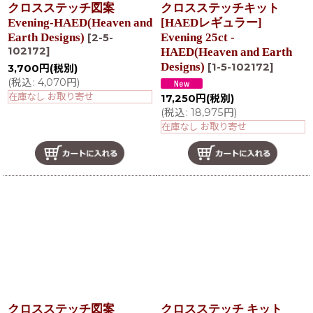
クロスステッチ図案
クロスステッチキット
Evening-HAED(Heaven and
[HAEDレギュラー]
Earth Designs)
Evening 25ct -
[
2-5-
102172
]
HAED(Heaven and Earth
Designs)
[
1-5-102172
]
3,700
円
(税別)
(
税込
:
4,070
円
)
在庫なし お取り寄せ
17,250
円
(税別)
(
税込
:
18,975
円
)
在庫なし お取り寄せ
クロスステッチ図案
クロスステッチ キット