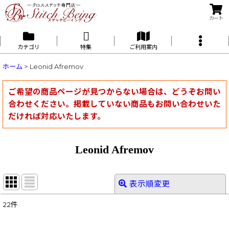
カート
カテゴリ
特集
ご利用案内
ホーム
>
Leonid Afremov
ご希望の商品ページが見つからない場合は、どうぞお問い
合わせください。掲載していない商品もお問い合わせいた
だければ対応いたします。
Leonid Afremov
表示順変更
閉じる
22
件
表示数
: