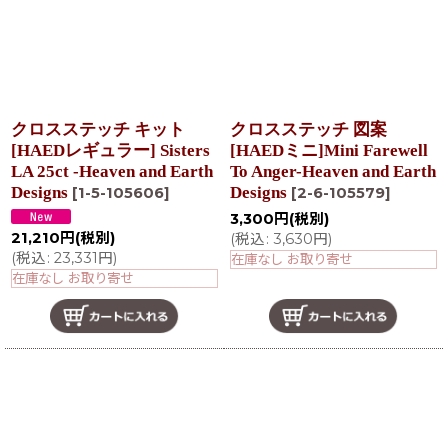
クロスステッチ キット
クロスステッチ 図案
[HAEDレギュラー] Sisters
[HAEDミニ]Mini Farewell
LA 25ct -Heaven and Earth
To Anger-Heaven and Earth
Designs
Designs
[
1-5-105606
]
[
2-6-105579
]
3,300
円
(税別)
21,210
円
(税別)
(
税込
:
3,630
円
)
(
税込
:
23,331
円
)
在庫なし お取り寄せ
在庫なし お取り寄せ