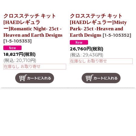
クロスステッチ キット
クロスステッチ キット
[HAEDレギュラ
[HAEDレギュラー]Misty
ー]Romantic Night- 25ct -
Park- 25ct -Heaven and
Heaven and Earth Designs
Earth Designs
[
1-5-105352
]
[
1-5-105353
]
26,760
円
(税別)
18,827
円
(税別)
(
税込
:
29,436
円
)
(
税込
:
20,710
円
)
在庫なし お取り寄せ
在庫なし お取り寄せ