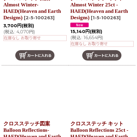
Almost Winter-
Almost Winter 25ct -
HAED(Heaven and Earth
HAED(Heaven and Earth
Designs)
Designs)
[
2-5-100263
]
[
1-5-100263
]
3,700
円
(税別)
15,140
円
(税別)
(
税込
:
4,070
円
)
(
税込
:
16,654
円
)
在庫なし お取り寄せ
在庫なし お取り寄せ
クロスステッチ図案
クロスステッチ キット
Balloon Reflections-
Balloon Reflections 25ct -
HAED(Heaven and Earth
HAED(Heaven and Earth