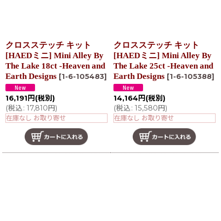
クロスステッチ キット
クロスステッチ キット
[HAEDミニ] Mini Alley By
[HAEDミニ] Mini Alley By
The Lake 18ct -Heaven and
The Lake 25ct -Heaven and
Earth Designs
Earth Designs
[
1-6-105483
]
[
1-6-105388
]
16,191
円
(税別)
14,164
円
(税別)
(
税込
:
17,810
円
)
(
税込
:
15,580
円
)
在庫なし お取り寄せ
在庫なし お取り寄せ