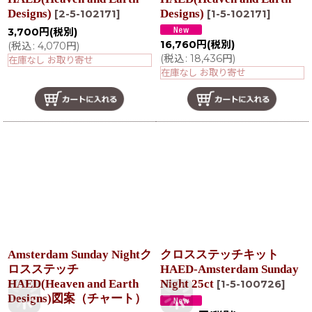
Designs)
Designs)
[
2-5-102171
]
[
1-5-102171
]
3,700
円
(税別)
16,760
円
(税別)
(
税込
:
4,070
円
)
(
税込
:
18,436
円
)
在庫なし お取り寄せ
在庫なし お取り寄せ
Amsterdam Sunday Nightク
クロスステッチキット
ロスステッチ
HAED-Amsterdam Sunday
HAED(Heaven and Earth
Night 25ct
[
1-5-100726
]
Designs)図案（チャート）