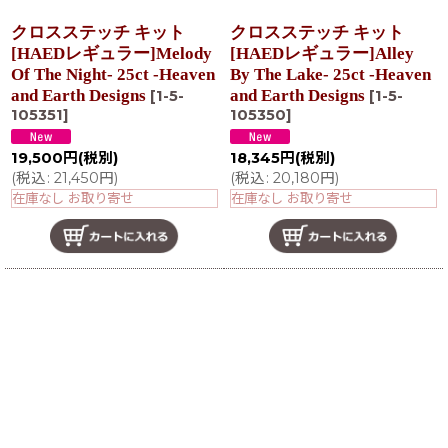
クロスステッチ キット
クロスステッチ キット
[HAEDレギュラー]Melody
[HAEDレギュラー]Alley
Of The Night- 25ct -Heaven
By The Lake- 25ct -Heaven
and Earth Designs
and Earth Designs
[
1-5-
[
1-5-
105351
]
105350
]
19,500
円
(税別)
18,345
円
(税別)
(
税込
:
21,450
円
)
(
税込
:
20,180
円
)
在庫なし お取り寄せ
在庫なし お取り寄せ