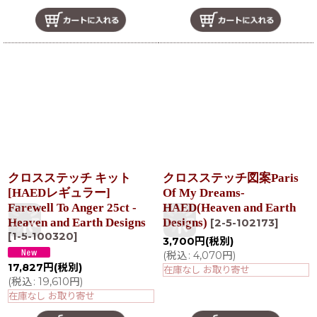
クロスステッチ キット
クロスステッチ図案Paris
[HAEDレギュラー]
Of My Dreams-
Farewell To Anger 25ct -
HAED(Heaven and Earth
Heaven and Earth Designs
Designs)
[
2-5-102173
]
[
1-5-100320
]
3,700
円
(税別)
(
税込
:
4,070
円
)
17,827
円
(税別)
在庫なし お取り寄せ
(
税込
:
19,610
円
)
在庫なし お取り寄せ