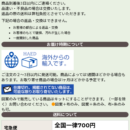
商品到着後3日以内にご連絡ください。
品違い・不良品の場合は交換いたします。
返品の際の送料は弊社負担とさせていただきます。
下記の場合の返品・交換はできません。
お客様の都合による返品・交換
お客様のもとで破損、汚れが生じた場合
一度開封した商品
お届け時期について
ご注文の２～3日以内に発送可能。商品によっては1週間ほどかかる場合も
あります。お取り寄せ商品の場合は1ヶ月ほどかかる予定です。
図案のみで販売している商品はキットにすることができます。（一部を除
く）お問い合わせください。
●
図案＋布のみ、図案＋糸のみ、布+糸のみ
も可。
送料について
全国一律700円
宅急便