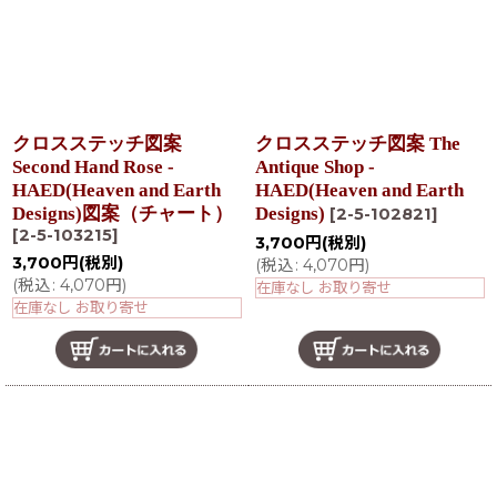
クロスステッチ図案
クロスステッチ図案 The
Second Hand Rose -
Antique Shop -
HAED(Heaven and Earth
HAED(Heaven and Earth
Designs)図案（チャート）
Designs)
[
2-5-102821
]
[
2-5-103215
]
3,700
円
(税別)
3,700
円
(税別)
(
税込
:
4,070
円
)
(
税込
:
4,070
円
)
在庫なし お取り寄せ
在庫なし お取り寄せ