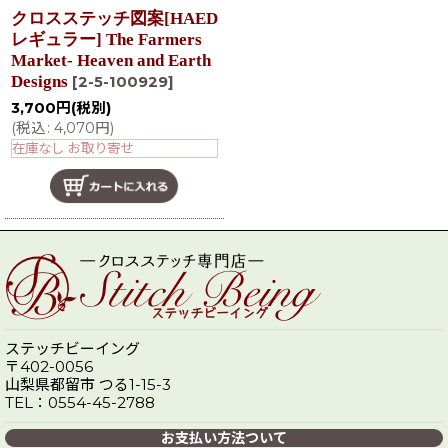
クロスステッチ図案[HAED
レギュラー] The Farmers
Market- Heaven and Earth
Designs
[
2-5-100929
]
3,700
円
(税別)
(
税込
:
4,070
円
)
在庫なし お取り寄せ
ステッチビーイング
〒402-0056
山梨県都留市 つる1-15-3
TEL：0554-45-2788
お支払い方法ついて