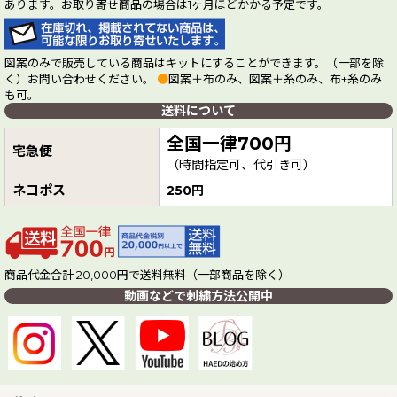
あります。お取り寄せ商品の場合は1ヶ月ほどかかる予定です。
図案のみで販売している商品はキットにすることができます。（一部を除
く）お問い合わせください。
●
図案＋布のみ、図案＋糸のみ、布+糸のみ
も可。
送料について
全国一律700円
宅急便
（時間指定可、代引き可）
ネコポス
250円
商品代金合計 20,000円で送料無料（一部商品を除く）
動画などで刺繍方法公開中