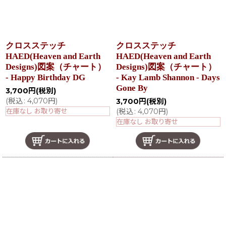
クロスステッチ
クロスステッチ
HAED(Heaven and Earth
HAED(Heaven and Earth
Designs)図案（チャート）
Designs)図案（チャート）
- Happy Birthday DG
- Kay Lamb Shannon - Days
Gone By
3,700
円
(税別)
(
税込
:
4,070
円
)
3,700
円
(税別)
在庫なし お取り寄せ
(
税込
:
4,070
円
)
在庫なし お取り寄せ