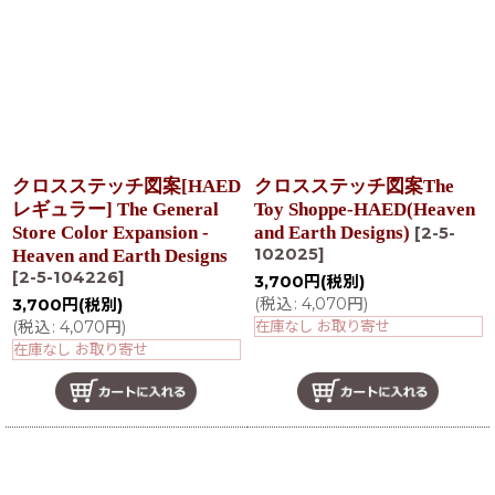
在庫あり
並び順
:
絞り込む
クロスステッチ図案[HAED
クロスステッチ図案The
レギュラー] The General
Toy Shoppe-HAED(Heaven
Store Color Expansion -
and Earth Designs)
[
2-5-
102025
]
Heaven and Earth Designs
[
2-5-104226
]
3,700
円
(税別)
(
税込
:
4,070
円
)
3,700
円
(税別)
(
税込
:
4,070
円
)
在庫なし お取り寄せ
在庫なし お取り寄せ