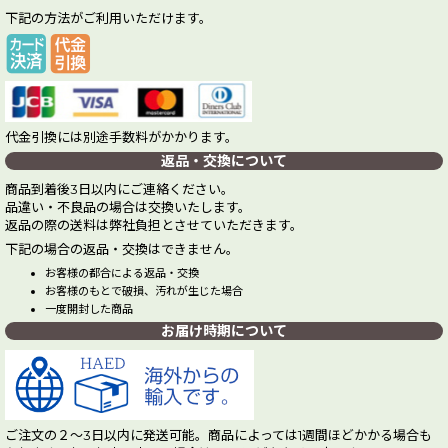
下記の方法がご利用いただけます。
代金引換には別途手数料がかかります。
返品・交換について
商品到着後3日以内にご連絡ください。
品違い・不良品の場合は交換いたします。
返品の際の送料は弊社負担とさせていただきます。
下記の場合の返品・交換はできません。
お客様の都合による返品・交換
お客様のもとで破損、汚れが生じた場合
一度開封した商品
お届け時期について
ご注文の２～3日以内に発送可能。商品によっては1週間ほどかかる場合も