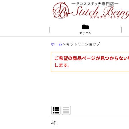
カテゴリ
ホーム
>
キットミニショップ
ご希望の商品ページが見つからない
します。
4
件
表示数
: