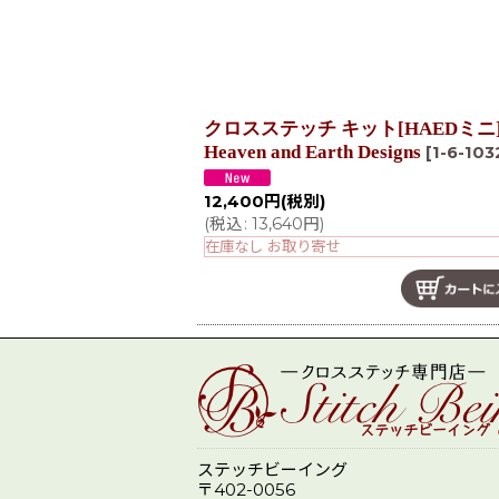
クロスステッチ キット[HAEDミニ] Mini 
Heaven and Earth Designs
[
1-6-103
12,400
円
(税別)
(
税込
:
13,640
円
)
在庫なし お取り寄せ
ステッチビーイング
〒402-0056