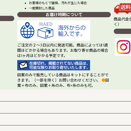
お客様のもとで破損、汚れが生じた場合
一度開封した商品
お届け時期について
商品代金合
く）
ご注文の２～3日以内に発送可能。商品によっては1週
間ほどかかる場合もあります。お取り寄せ商品の場合
は1ヶ月ほどかかる予定です。
図案のみで販売している商品はキットにすることがで
きます。（一部を除く）お問い合わせください。
●
図
案＋布のみ、図案＋糸のみ、布+糸のみも可。