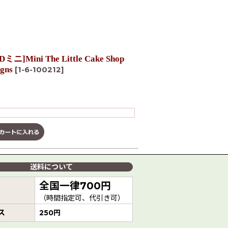
ini The Little Cake Shop
igns
[
1-6-100212
]
送料について
全国一律700円
（時間指定可、代引き可）
ス
250円