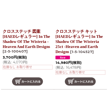
クロスステッチ 図案
クロスステッチ キット
[HAEDレギュラー] In The
[HAEDレギュラー] In The
Shadow Of The Wisteria -
Shadow Of The Wisteria
Heaven And Earth Designs
25ct -Heaven and Earth
[
2-5-100407
]
Designs
[
1-5-104527
]
3,700
円
(税別)
(
税込
:
4,070
円
)
14,980
円
(税別)
在庫なし お取り寄せ
(
税込
:
16,478
円
)
在庫なし お取り寄せ