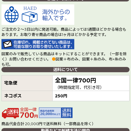
ご注文の２～3日以内に発送可能。商品によっては1週間ほどかかる場合も
あります。お取り寄せ商品の場合は1ヶ月ほどかかる予定です。
図案のみで販売している商品はキットにすることができます。（一部を除
く）お問い合わせください。
●
図案＋布のみ、図案＋糸のみ、布+糸のみ
も可。
送料について
全国一律700円
宅急便
（時間指定可、代引き可）
ネコポス
250円
商品代金合計 20,000円で送料無料（一部商品を除く）
動画などで刺繍方法公開中