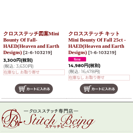
クロスステッチ図案Mini
クロスステッチ キット
Bounty Of Fall-
Mini Bounty Of Fall 25ct -
HAED(Heaven and Earth
HAED(Heaven and Earth
Designs)
Designs)
[
2-6-103219
]
[
1-6-103219
]
3,300
円
(税別)
14,980
円
(税別)
(
税込
:
3,630
円
)
(
税込
:
16,478
円
)
在庫なし お取り寄せ
在庫なし お取り寄せ