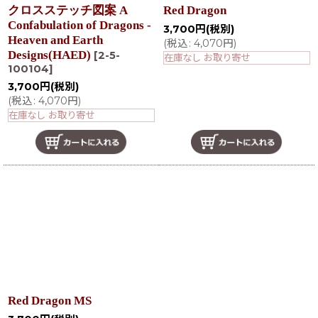
クロスステッチ図案 A
Red Dragon
Confabulation of Dragons -
3,700
円
(税別)
Heaven and Earth
(
税込
:
4,070
円
)
Designs(HAED)
[
2-5-
在庫なし お取り寄せ
100104
]
3,700
円
(税別)
(
税込
:
4,070
円
)
在庫なし お取り寄せ
Red Dragon MS