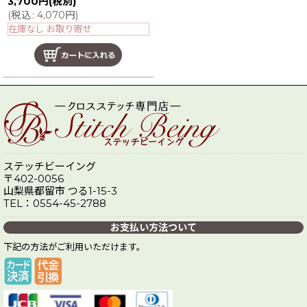
3,700
円
(税別)
(
税込
:
4,070
円
)
在庫なし お取り寄せ
ステッチビーイング
〒402-0056
山梨県都留市 つる1-15-3
TEL：0554-45-2788
お支払い方法ついて
下記の方法がご利用いただけます。