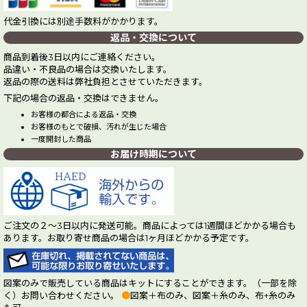
代金引換には別途手数料がかかります。
返品・交換について
商品到着後3日以内にご連絡ください。
品違い・不良品の場合は交換いたします。
返品の際の送料は弊社負担とさせていただきます。
下記の場合の返品・交換はできません。
お客様の都合による返品・交換
お客様のもとで破損、汚れが生じた場合
一度開封した商品
お届け時期について
ご注文の２～3日以内に発送可能。商品によっては1週間ほどかかる場合も
あります。お取り寄せ商品の場合は1ヶ月ほどかかる予定です。
図案のみで販売している商品はキットにすることができます。（一部を除
く）お問い合わせください。
●
図案＋布のみ、図案＋糸のみ、布+糸のみ