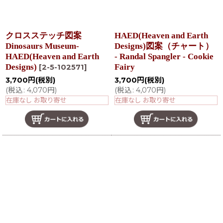
クロスステッチ図案
HAED(Heaven and Earth
Dinosaurs Museum-
Designs)図案（チャート）
HAED(Heaven and Earth
- Randal Spangler - Cookie
Designs)
Fairy
[
2-5-102571
]
3,700
円
(税別)
3,700
円
(税別)
(
税込
:
4,070
円
)
(
税込
:
4,070
円
)
在庫なし お取り寄せ
在庫なし お取り寄せ