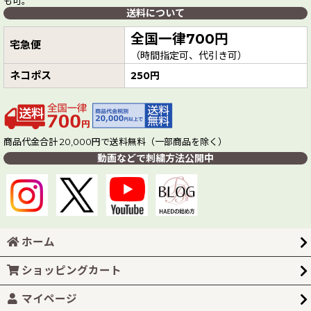
も可。
送料について
全国一律700円
宅急便
（時間指定可、代引き可）
ネコポス
250円
商品代金合計 20,000円で送料無料（一部商品を除く）
動画などで刺繍方法公開中
ホーム
ショッピングカート
マイページ