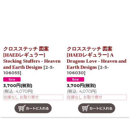
在庫あり
並び順
:
絞り込む
クロスステッチ 図案
クロスステッチ 図案
[HAEDレギュラー]
[HAEDレギュラー] A
Stocking Stuffers - Heaven
Dragons Love - Heaven and
and Earth Designs
Earth Designs
[
2-5-
[
2-5-
106055
]
106030
]
3,700
円
(税別)
3,700
円
(税別)
(
税込
:
4,070
円
)
(
税込
:
4,070
円
)
在庫なし お取り寄せ
在庫なし お取り寄せ