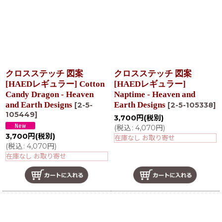
クロスステッチ 図案
クロスステッチ 図案
[HAEDレギュラー] Cotton
[HAEDレギュラー]
Candy Dragon - Heaven
Naptime - Heaven and
and Earth Designs
Earth Designs
[
2-5-
[
2-5-105338
]
105449
]
3,700
円
(税別)
(
税込
:
4,070
円
)
3,700
円
(税別)
在庫なし お取り寄せ
(
税込
:
4,070
円
)
在庫なし お取り寄せ