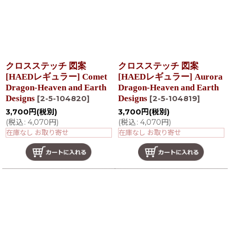
クロスステッチ 図案
クロスステッチ 図案
[HAEDレギュラー] Comet
[HAEDレギュラー] Aurora
Dragon-Heaven and Earth
Dragon-Heaven and Earth
Designs
Designs
[
2-5-104820
]
[
2-5-104819
]
3,700
円
(税別)
3,700
円
(税別)
(
税込
:
4,070
円
)
(
税込
:
4,070
円
)
在庫なし お取り寄せ
在庫なし お取り寄せ