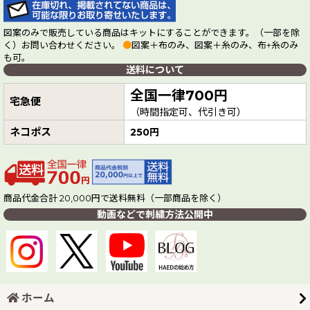
図案のみで販売している商品はキットにすることができます。（一部を除
く）お問い合わせください。
●
図案＋布のみ、図案＋糸のみ、布+糸のみ
も可。
送料について
全国一律700円
宅急便
（時間指定可、代引き可）
ネコポス
250円
商品代金合計 20,000円で送料無料（一部商品を除く）
動画などで刺繍方法公開中
ホーム