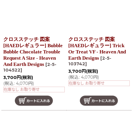
クロスステッチ 図案
クロスステッチ 図案
[HAEDレギュラー] Bubble
[HAEDレギュラー] Trick
Bubble Chocolate Trouble
Or Treat VF - Heaven And
Request A Size - Heaven
Earth Designs
[
2-5-
103742
]
And Earth Designs
[
2-5-
104522
]
3,700
円
(税別)
(
税込
:
4,070
円
)
3,700
円
(税別)
(
税込
:
4,070
円
)
在庫なし お取り寄せ
在庫なし お取り寄せ