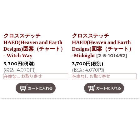
クロスステッチ
クロスステッチ
HAED(Heaven and Earth
HAED(Heaven and Earth
Designs)図案（チャート）
Designs)図案（チャート）
- Witch Way
-Midnight
[
2-5-101492
]
3,700
円
(税別)
3,700
円
(税別)
(
税込
:
4,070
円
)
(
税込
:
4,070
円
)
在庫なし お取り寄せ
在庫なし お取り寄せ