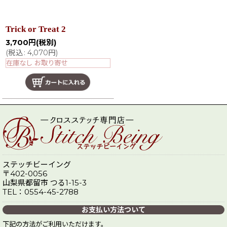
Trick or Treat 2
3,700
円
(税別)
(
税込
:
4,070
円
)
在庫なし お取り寄せ
ステッチビーイング
〒402-0056
山梨県都留市 つる1-15-3
TEL：0554-45-2788
お支払い方法ついて
下記の方法がご利用いただけます。