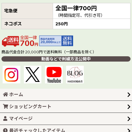
全国一律700円
宅急便
（時間指定可、代引き可）
ネコポス
250円
商品代金合計 20,000円で送料無料（一部商品を除く）
動画などで刺繍方法公開中
ホーム
ショッピングカート
マイページ
最近チェックしたアイテム