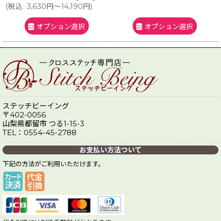
(
税込
:
3,630
円
～14,190
円
)
オプション選択
オプション選択
ステッチビーイング
〒402-0056
山梨県都留市 つる1-15-3
TEL：0554-45-2788
お支払い方法ついて
下記の方法がご利用いただけます。