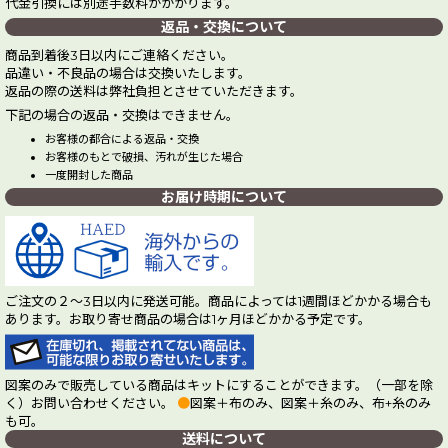
代金引換には別途手数料がかかります。
返品・交換について
商品到着後3日以内にご連絡ください。
品違い・不良品の場合は交換いたします。
返品の際の送料は弊社負担とさせていただきます。
下記の場合の返品・交換はできません。
お客様の都合による返品・交換
お客様のもとで破損、汚れが生じた場合
一度開封した商品
お届け時期について
ご注文の２～3日以内に発送可能。商品によっては1週間ほどかかる場合も
あります。お取り寄せ商品の場合は1ヶ月ほどかかる予定です。
図案のみで販売している商品はキットにすることができます。（一部を除
く）お問い合わせください。
●
図案＋布のみ、図案＋糸のみ、布+糸のみ
も可。
送料について