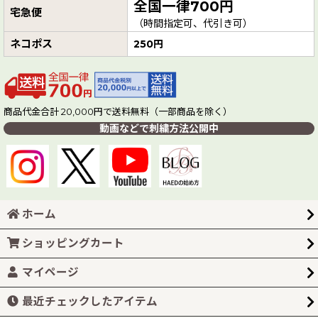
全国一律700円
宅急便
（時間指定可、代引き可）
ネコポス
250円
商品代金合計 20,000円で送料無料（一部商品を除く）
動画などで刺繍方法公開中
ホーム
ショッピングカート
マイページ
最近チェックしたアイテム