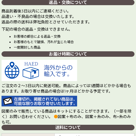
返品・交換について
商品到着後3日以内にご連絡ください。
品違い・不良品の場合は交換いたします。
返品の際の送料は弊社負担とさせていただきます。
下記の場合の返品・交換はできません。
お客様の都合による返品・交換
お客様のもとで破損、汚れが生じた場合
一度開封した商品
お届け時期について
ご注文の２～3日以内に発送可能。商品によっては1週間ほどかかる場合も
あります。お取り寄せ商品の場合は1ヶ月ほどかかる予定です。
図案のみで販売している商品はキットにすることができます。（一部を除
く）お問い合わせください。
●
図案＋布のみ、図案＋糸のみ、布+糸のみ
も可。
送料について