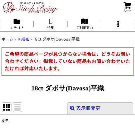
カート
カテゴリ
特集
ご利用案内
ホーム
>
刺繍布
>
18ct ダボサ(Davosa)平織
ご希望の商品ページが見つからない場合は、どうぞお問い
合わせください。掲載していない商品もお問い合わせいた
だければ対応いたします。
18ct ダボサ(Davosa)平織
表示順変更
閉じる
4
件
表示数
: