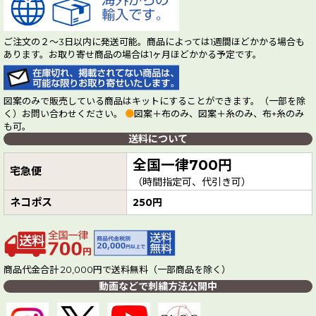
ご注文の２～3日以内に発送可能。商品によっては1週間ほどかかる場合も
あります。お取り寄せ商品の場合は1ヶ月ほどかかる予定です。
図案のみで販売している商品はキットにすることができます。（一部を除
く）お問い合わせください。
●
図案＋布のみ、図案＋糸のみ、布+糸のみ
も可。
送料について
全国一律700円
宅急便
（時間指定可、代引き可）
ネコポス
250円
商品代金合計 20,000円で送料無料（一部商品を除く）
動画などで刺繍方法公開中