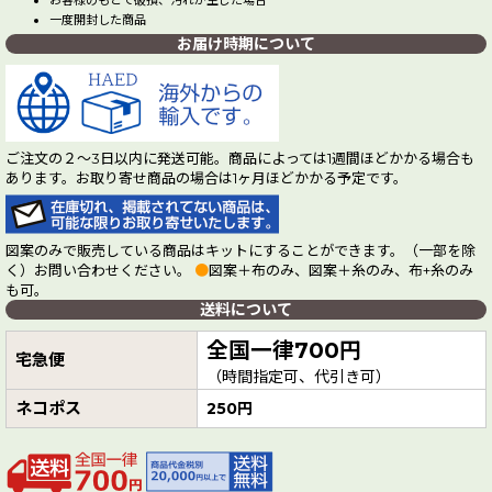
お客様のもとで破損、汚れが生じた場合
一度開封した商品
お届け時期について
ご注文の２～3日以内に発送可能。商品によっては1週間ほどかかる場合も
あります。お取り寄せ商品の場合は1ヶ月ほどかかる予定です。
図案のみで販売している商品はキットにすることができます。（一部を除
く）お問い合わせください。
●
図案＋布のみ、図案＋糸のみ、布+糸のみ
も可。
送料について
全国一律700円
宅急便
（時間指定可、代引き可）
ネコポス
250円