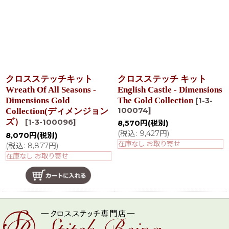
クロスステッチキット
クロスステッチ キット
Wreath Of All Seasons -
English Castle - Dimensions
Dimensions Gold
The Gold Collection
[
1-3-
100074
]
Collection(ディメンジョン
ズ）
[
1-3-100096
]
8,570
円
(税別)
(
税込
:
9,427
円
)
8,070
円
(税別)
在庫なし お取り寄せ
(
税込
:
8,877
円
)
在庫なし お取り寄せ