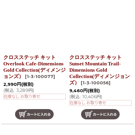
クロスステッチ キット
クロスステッチ キット
Overlook Cafe-Dimensions
Sunset Mountain Trail-
Gold Collection(ディメンジ
Dimensions Gold
ョンズ）
Collection(ディメンジョン
[
1-3-100077
]
ズ）
[
1-3-100056
]
2,990
円
(税別)
(
税込
:
3,289
円
)
9,460
円
(税別)
在庫なし お取り寄せ
(
税込
:
10,406
円
)
在庫なし お取り寄せ