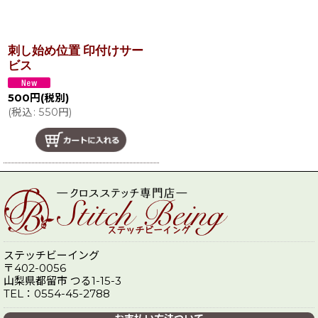
刺し始め位置 印付けサー
ビス
500
円
(税別)
(
税込
:
550
円
)
ステッチビーイング
〒402-0056
山梨県都留市 つる1-15-3
TEL：0554-45-2788