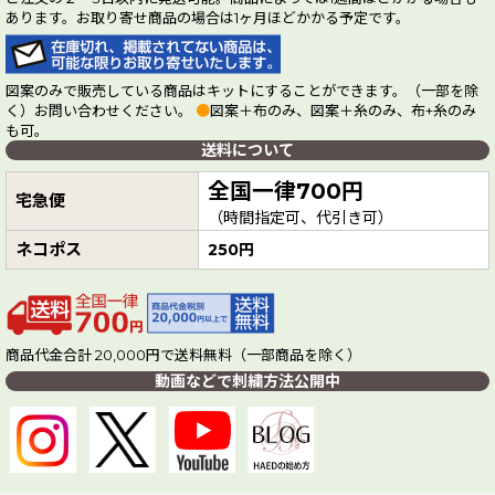
あります。お取り寄せ商品の場合は1ヶ月ほどかかる予定です。
図案のみで販売している商品はキットにすることができます。（一部を除
く）お問い合わせください。
●
図案＋布のみ、図案＋糸のみ、布+糸のみ
も可。
送料について
全国一律700円
宅急便
（時間指定可、代引き可）
ネコポス
250円
商品代金合計 20,000円で送料無料（一部商品を除く）
動画などで刺繍方法公開中