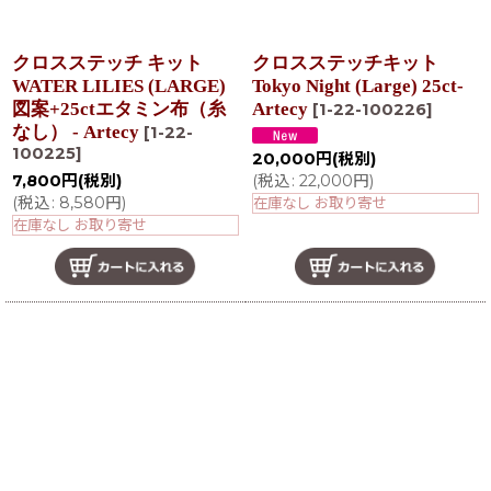
クロスステッチ キット
クロスステッチキット
WATER LILIES (LARGE)
Tokyo Night (Large) 25ct-
図案+25ctエタミン布（糸
Artecy
[
1-22-100226
]
なし） - Artecy
[
1-22-
100225
]
20,000
円
(税別)
(
税込
:
22,000
円
)
7,800
円
(税別)
(
税込
:
8,580
円
)
在庫なし お取り寄せ
在庫なし お取り寄せ