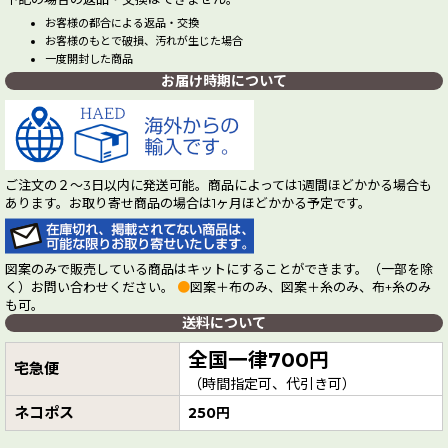
お客様の都合による返品・交換
お客様のもとで破損、汚れが生じた場合
一度開封した商品
お届け時期について
ご注文の２～3日以内に発送可能。商品によっては1週間ほどかかる場合も
あります。お取り寄せ商品の場合は1ヶ月ほどかかる予定です。
図案のみで販売している商品はキットにすることができます。（一部を除
く）お問い合わせください。
●
図案＋布のみ、図案＋糸のみ、布+糸のみ
も可。
送料について
全国一律700円
宅急便
（時間指定可、代引き可）
ネコポス
250円