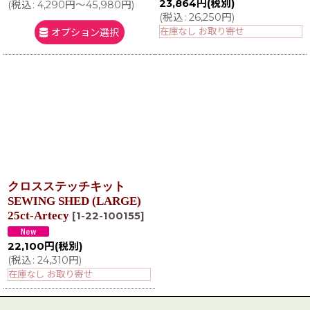
23,864
円
(税別)
(
税込
:
4,290
円
～45,980
円
)
(
税込
:
26,250
円
)
在庫なし お取り寄せ
オプション選択
クロスステッチキット
SEWING SHED (LARGE)
25ct-Artecy
[
1-22-100155
]
22,100
円
(税別)
(
税込
:
24,310
円
)
在庫なし お取り寄せ