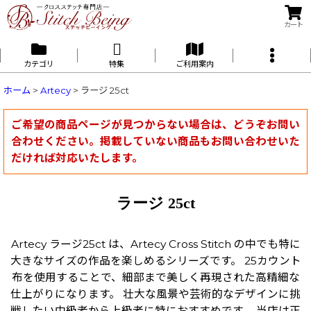
カート
カテゴリ
特集
ご利用案内
ホーム
>
Artecy
>
ラージ 25ct
ご希望の商品ページが見つからない場合は、どうぞお問い
合わせください。掲載していない商品もお問い合わせいた
だければ対応いたします。
ラージ 25ct
Artecy ラージ25ct は、Artecy Cross Stitch の中でも特に
大きなサイズの作品を楽しめるシリーズです。 25カウント
布を使用することで、細部まで美しく再現された高精細な
仕上がりになります。 壮大な風景や芸術的なデザインに挑
戦したい中級者から上級者に特におすすめです。 当店は正