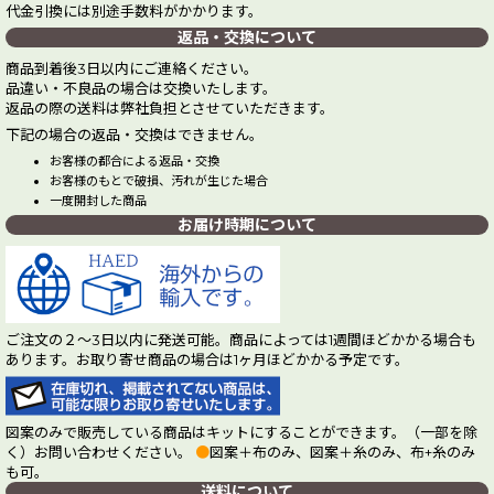
代金引換には別途手数料がかかります。
返品・交換について
商品到着後3日以内にご連絡ください。
品違い・不良品の場合は交換いたします。
返品の際の送料は弊社負担とさせていただきます。
下記の場合の返品・交換はできません。
お客様の都合による返品・交換
お客様のもとで破損、汚れが生じた場合
一度開封した商品
お届け時期について
ご注文の２～3日以内に発送可能。商品によっては1週間ほどかかる場合も
あります。お取り寄せ商品の場合は1ヶ月ほどかかる予定です。
図案のみで販売している商品はキットにすることができます。（一部を除
く）お問い合わせください。
●
図案＋布のみ、図案＋糸のみ、布+糸のみ
も可。
送料について