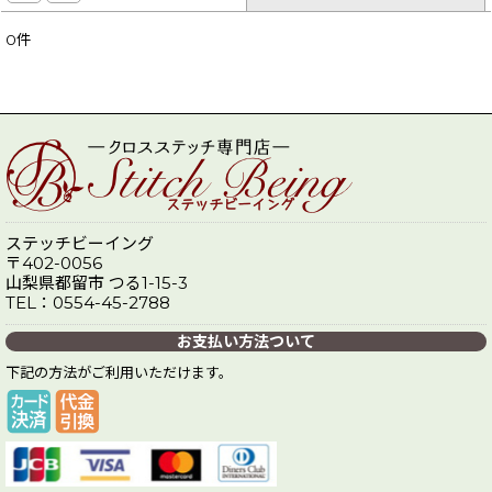
0
件
表示数
:
在庫あり
並び順
:
絞り込む
ステッチビーイング
〒402-0056
山梨県都留市 つる1-15-3
TEL：0554-45-2788
お支払い方法ついて
下記の方法がご利用いただけます。