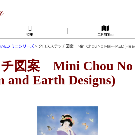
特集
ご利用案内
HAED ミニシリーズ
>
クロスステッチ図案 Mini Chou No Mai-HAED(Heaven 
案 Mini Chou No 
and Earth Designs)