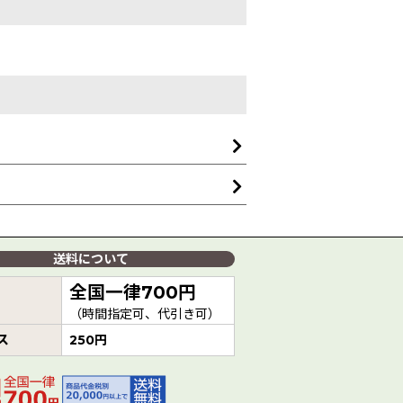
送料について
全国一律700円
（時間指定可、代引き可）
ス
250円