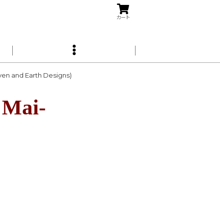
カート
and Earth Designs)
Mai-