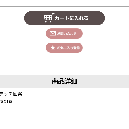
商品詳細
スステッチ図案
signs