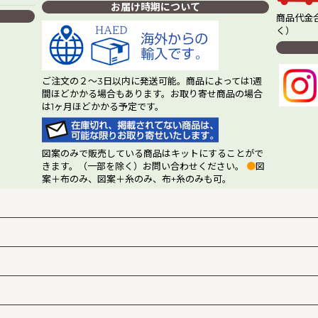
お届け時期について
商品代金合
く）
ご注文の２～3日以内に発送可能。商品によっては1週
間ほどかかる場合もあります。お取り寄せ商品の場合
は1ヶ月ほどかかる予定です。
図案のみで販売している商品はキットにすることがで
きます。（一部を除く）お問い合わせください。
●
図
案＋布のみ、図案＋糸のみ、布+糸のみも可。