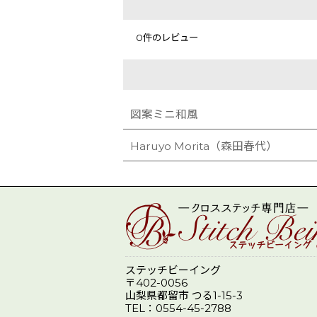
0
件のレビュー
図案ミニ和風
Haruyo Morita（森田春代）
ステッチビーイング
〒402-0056
山梨県都留市 つる1-15-3
TEL：0554-45-2788