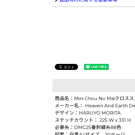
商品名：Mini Chou No Maiクロ
メーカー名： Heaven And Earth De
デザイン：HARUYO MORITA
ステッチカウント： 225 W x 331 H
必要糸：DMC25番刺繍糸88色
図案：白黒A4サイズ 20ページ