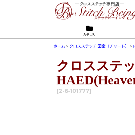
カテゴリ
ホーム
>
クロスステッチ 図案（チャート）
>
クロスステッチ図
HAED(Heaven 
[
2-6-101777
]