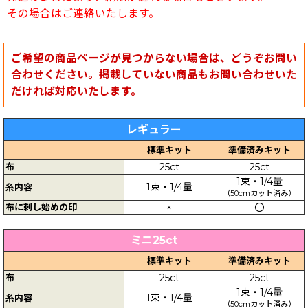
その場合はご連絡いたします。
ご希望の商品ページが見つからない場合は、どうぞお問い
合わせください。掲載していない商品もお問い合わせいた
だければ対応いたします。
レギュラー
標準キット
準備済みキット
布
25ct
25ct
1束・1/4量
1束・1/4量
糸内容
（50cmカット済み）
布に刺し始めの印
×
〇
ミニ25ct
標準キット
準備済みキット
布
25ct
25ct
1束・1/4量
1束・1/4量
糸内容
（50cmカット済み）