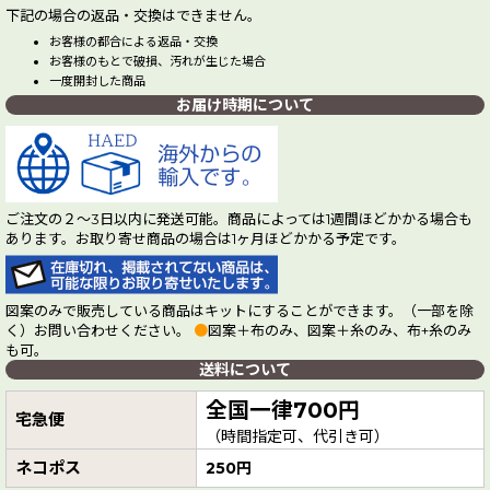
下記の場合の返品・交換はできません。
お客様の都合による返品・交換
お客様のもとで破損、汚れが生じた場合
一度開封した商品
お届け時期について
ご注文の２～3日以内に発送可能。商品によっては1週間ほどかかる場合も
あります。お取り寄せ商品の場合は1ヶ月ほどかかる予定です。
図案のみで販売している商品はキットにすることができます。（一部を除
く）お問い合わせください。
●
図案＋布のみ、図案＋糸のみ、布+糸のみ
も可。
送料について
全国一律700円
宅急便
（時間指定可、代引き可）
ネコポス
250円