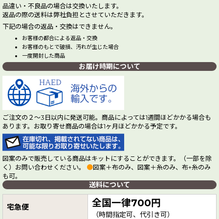
品違い・不良品の場合は交換いたします。
返品の際の送料は弊社負担とさせていただきます。
下記の場合の返品・交換はできません。
お客様の都合による返品・交換
お客様のもとで破損、汚れが生じた場合
一度開封した商品
お届け時期について
ご注文の２～3日以内に発送可能。商品によっては1週間ほどかかる場合も
あります。お取り寄せ商品の場合は1ヶ月ほどかかる予定です。
図案のみで販売している商品はキットにすることができます。（一部を除
く）お問い合わせください。
●
図案＋布のみ、図案＋糸のみ、布+糸のみ
も可。
送料について
全国一律700円
宅急便
（時間指定可、代引き可）