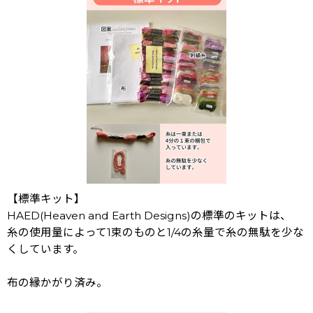
【標準キット】
HAED(Heaven and Earth Designs)の標準のキットは、
糸の使用量によって1束のものと1/4の糸量で糸の無駄を少な
くしています。
布の縁かがり済み。