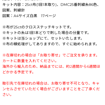
キット内容：25ct布(1目1本取り)、DMC25番刺繍糸86色、
図案、刺繍針
図案：A4サイズ白黒 17ページ
※布が25ctのクロスステッチキットです。
※キットの糸は1目1本どりで刺した場合の分量です。
※キットは当ショップにて、セットいたします。
※布の縁処理がしてありますので、すぐに始められます。
※在庫切れの場合は「お取り寄せ」でご注文を承ります。
カートに数量を入れてください。
海外から輸入のため、納品までには、約2週間から6週間ほ
どかかる予定です。
取引先で在庫切れの場合は、お取り寄せ不可となり、キャ
ンセルさせていただく場合がございますことをご了承くだ
さい。