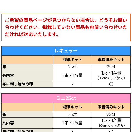
ご希望の商品ページが見つからない場合は、どうぞお問い
合わせください。掲載していない商品もお問い合わせいた
だければ対応いたします。
レギュラー
標準キット
準備済みキット
布
25ct
25ct
1束・1/4量
1束・1/4量
糸内容
（50cmカット済み）
布に刺し始めの印
×
〇
ミニ25ct
標準キット
準備済みキット
布
25ct
25ct
1束・1/4量
1束・1/4量
糸内容
（50cmカット済み）
布に刺し始めの印
×
〇