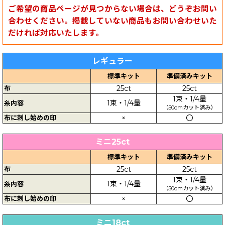
ご希望の商品ページが見つからない場合は、どうぞお問い
合わせください。掲載していない商品もお問い合わせいた
だければ対応いたします。
レギュラー
標準キット
準備済みキット
布
25ct
25ct
1束・1/4量
1束・1/4量
糸内容
（50cmカット済み）
布に刺し始めの印
×
〇
ミニ25ct
標準キット
準備済みキット
布
25ct
25ct
1束・1/4量
1束・1/4量
糸内容
（50cmカット済み）
布に刺し始めの印
×
〇
ミニ18ct