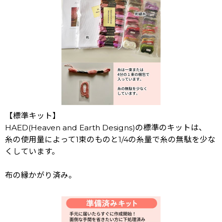
【標準キット】
HAED(Heaven and Earth Designs)の標準のキットは、
糸の使用量によって1束のものと1/4の糸量で糸の無駄を少な
くしています。
布の縁かがり済み。