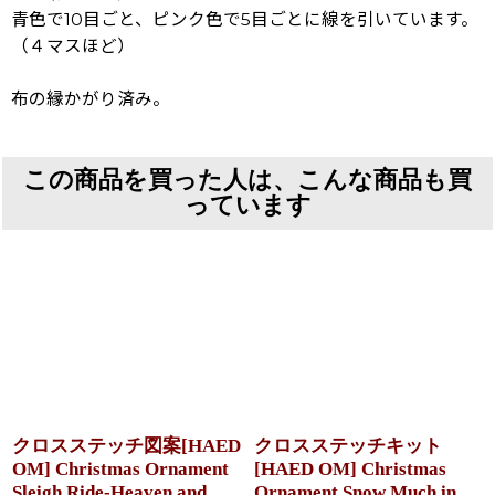
青色で10目ごと、ピンク色で5目ごとに線を引いています。
（４マスほど）
布の縁かがり済み。
この商品を買った人は、こんな商品も買
っています
クロスステッチ図案[HAED
クロスステッチキット
OM] Christmas Ornament
[HAED OM] Christmas
Sleigh Ride-Heaven and
Ornament Snow Much in