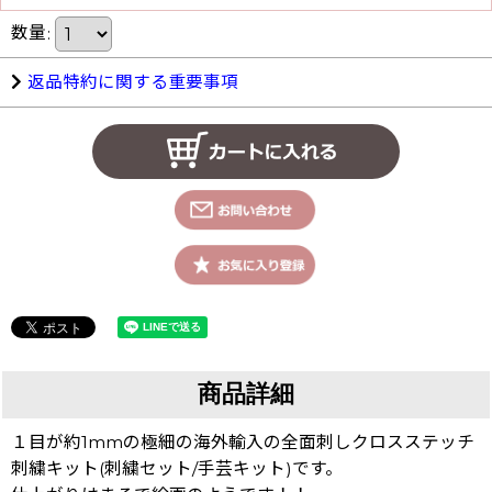
数量
:
返品特約に関する重要事項
商品詳細
１目が約1mmの極細の海外輸入の全面刺しクロスステッチ
刺繍キット(刺繍セット/手芸キット)です。