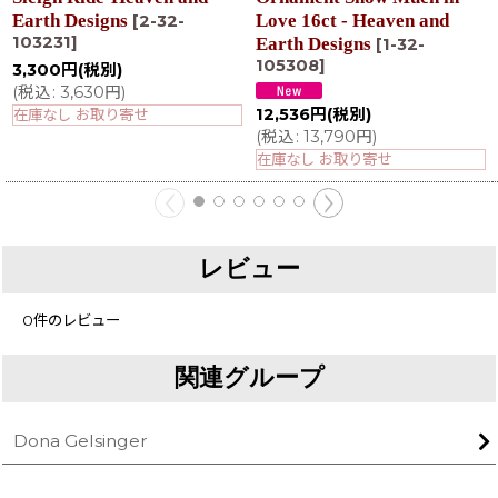
Earth Designs
Love 16ct - Heaven and
[
2-32-
103231
]
Earth Designs
[
1-32-
105308
]
3,300
円
(税別)
(
税込
:
3,630
円
)
12,536
円
(税別)
在庫なし お取り寄せ
(
税込
:
13,790
円
)
在庫なし お取り寄せ
レビュー
0
件のレビュー
関連グループ
Dona Gelsinger