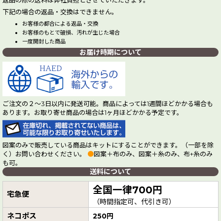
返品の際の送料は弊社負担とさせていただきます。
下記の場合の返品・交換はできません。
お客様の都合による返品・交換
お客様のもとで破損、汚れが生じた場合
一度開封した商品
お届け時期について
ご注文の２～3日以内に発送可能。商品によっては1週間ほどかかる場合も
あります。お取り寄せ商品の場合は1ヶ月ほどかかる予定です。
図案のみで販売している商品はキットにすることができます。（一部を除
く）お問い合わせください。
●
図案＋布のみ、図案＋糸のみ、布+糸のみ
も可。
送料について
全国一律700円
宅急便
（時間指定可、代引き可）
ネコポス
250円