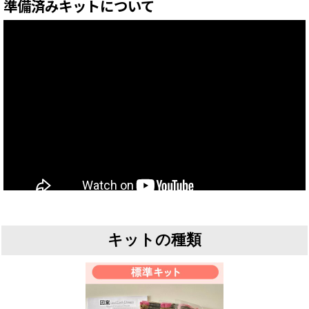
準備済みキットについて
キットの種類