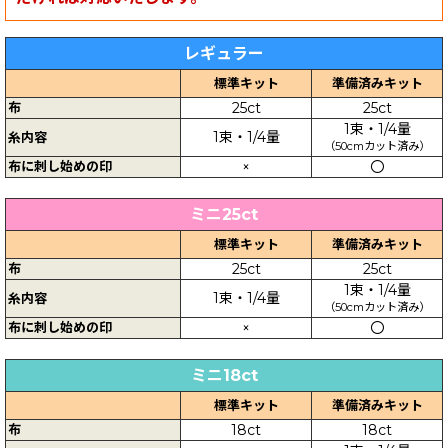
レギュラー
標準キット
準備済みキット
布
25ct
25ct
1束・1/4量
1束・1/4量
糸内容
（50cmカット済み）
布に刺し始めの印
×
〇
ミニ25ct
標準キット
準備済みキット
布
25ct
25ct
1束・1/4量
1束・1/4量
糸内容
（50cmカット済み）
布に刺し始めの印
×
〇
ミニ18ct
標準キット
準備済みキット
布
18ct
18ct