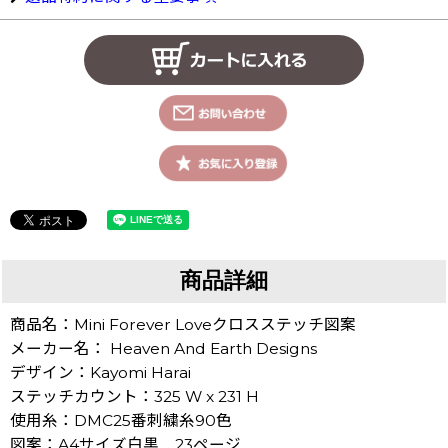
商品詳細
商品名：Mini Forever Loveクロスステッチ図案
メーカー名： Heaven And Earth Designs
デザイン：Kayomi Harai
ステッチカウント：325 W x 231 H
使用糸：DMC25番刺繍糸90色
図案：A4サイズ白黒 23ページ