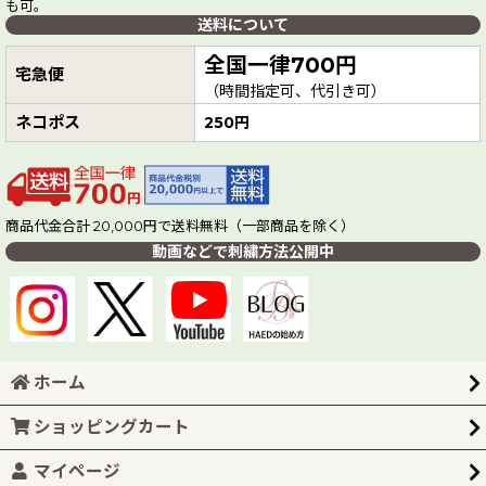
も可。
送料について
全国一律700円
宅急便
（時間指定可、代引き可）
ネコポス
250円
商品代金合計 20,000円で送料無料（一部商品を除く）
動画などで刺繍方法公開中
ホーム
ショッピングカート
マイページ