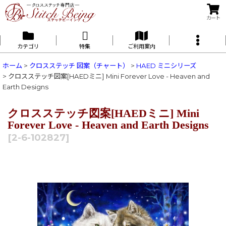
カート
カテゴリ
特集
ご利用案内
ホーム
>
クロスステッチ 図案（チャート）
>
HAED ミニシリーズ
>
クロスステッチ図案[HAEDミニ] Mini Forever Love - Heaven and
Earth Designs
クロスステッチ図案[HAEDミニ] Mini
Forever Love - Heaven and Earth Designs
[
2-6-102827
]