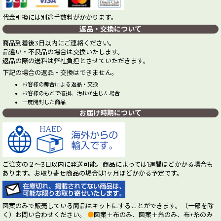
代金引換には別途手数料がかかります。
返品・交換について
商品到着後3日以内にご連絡ください。
品違い・不良品の場合は交換いたします。
返品の際の送料は弊社負担とさせていただきます。
下記の場合の返品・交換はできません。
お客様の都合による返品・交換
お客様のもとで破損、汚れが生じた場合
一度開封した商品
お届け時期について
ご注文の２～3日以内に発送可能。商品によっては1週間ほどかかる場合も
あります。お取り寄せ商品の場合は1ヶ月ほどかかる予定です。
図案のみで販売している商品はキットにすることができます。（一部を除
く）お問い合わせください。
●
図案＋布のみ、図案＋糸のみ、布+糸のみ