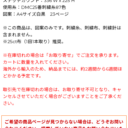
ステッチカウント：336 W x 225 H
使用糸：DMC25番刺繍糸87色
図案：A4サイズ白黒 23ページ
※この商品は、図案のみです。刺繍糸、刺繍布、刺繍針は
含まれません。
※25ct布（1目1本取り）推奨。
※在庫切れの場合は「お取り寄せ」でご注文を承ります。
カートに数量を入れてください。
海外から輸入のため、納品までには、約2週間から6週間ほ
どかかる予定です。
取引先で在庫切れの場合は、お取り寄せ不可となり、キャ
ンセルさせていただく場合がございますことをご了承くだ
さい。
ご希望の商品ページが見つからない場合は、どうぞお問い