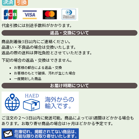
代金引換には別途手数料がかかります。
返品・交換について
商品到着後3日以内にご連絡ください。
品違い・不良品の場合は交換いたします。
返品の際の送料は弊社負担とさせていただきます。
下記の場合の返品・交換はできません。
お客様の都合による返品・交換
お客様のもとで破損、汚れが生じた場合
一度開封した商品
お届け時期について
ご注文の２～3日以内に発送可能。商品によっては1週間ほどかかる場合も
あります。お取り寄せ商品の場合は1ヶ月ほどかかる予定です。