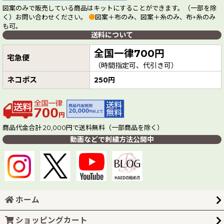
図案のみで販売している商品はキットにすることができます。（一部を除
く）お問い合わせください。
●
図案＋布のみ、図案＋糸のみ、布+糸のみ
も可。
送料について
全国一律700円
宅急便
（時間指定可、代引き可）
ネコポス
250円
商品代金合計 20,000円で送料無料（一部商品を除く）
動画などで刺繍方法公開中
ホーム
ショッピングカート