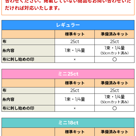
合わせください。掲載していない商品もお問い合わせいた
だければ対応いたします。
レギュラー
標準キット
準備済みキット
布
25ct
25ct
1束・1/4量
1束・1/4量
糸内容
（50cmカット済み）
布に刺し始めの印
×
〇
ミニ25ct
標準キット
準備済みキット
布
25ct
25ct
1束・1/4量
1束・1/4量
糸内容
（50cmカット済み）
布に刺し始めの印
×
〇
ミニ18ct
標準キット
準備済みキット