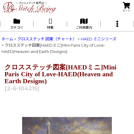
カート
カテゴリ
特集
ご利用案内
ホーム
>
クロスステッチ 図案（チャート）
>
HAED ミニシリーズ
>
クロスステッチ図案[HAEDミニ]Mini Paris City of Love-
HAED(Heaven and Earth Designs)
クロスステッチ図案[HAEDミニ]Mini
Paris City of Love-HAED(Heaven and
Earth Designs)
[
2-6-104215
]