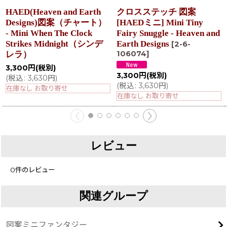
HAED(Heaven and Earth
クロスステッチ 図案
Designs)図案（チャート）
[HAEDミニ] Mini Tiny
- Mini When The Clock
Fairy Snuggle - Heaven and
Strikes Midnight（シンデ
Earth Designs
[
2-6-
106074
]
レラ）
3,300
円
(税別)
3,300
円
(税別)
(
税込
:
3,630
円
)
(
税込
:
3,630
円
)
在庫なし お取り寄せ
在庫なし お取り寄せ
レビュー
0
件のレビュー
関連グループ
図案ミニファンタジー