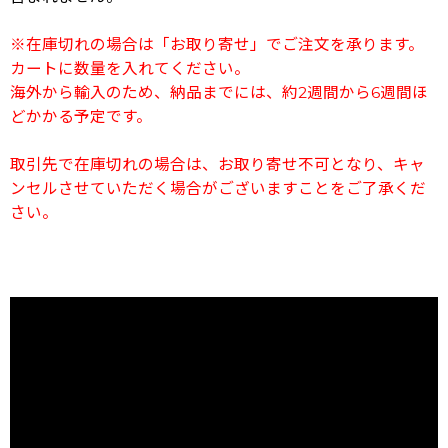
※在庫切れの場合は「お取り寄せ」でご注文を承ります。
カートに数量を入れてください。
海外から輸入のため、納品までには、約2週間から6週間ほ
どかかる予定です。
取引先で在庫切れの場合は、お取り寄せ不可となり、キャ
ンセルさせていただく場合がございますことをご了承くだ
さい。