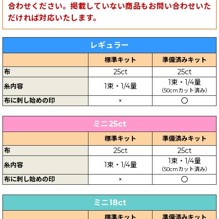
合わせください。掲載していない商品もお問い合わせいた
だければ対応いたします。
レギュラー
標準キット
準備済みキット
布
25ct
25ct
1束・1/4量
1束・1/4量
糸内容
（50cmカット済み）
布に刺し始めの印
×
〇
ミニ25ct
標準キット
準備済みキット
布
25ct
25ct
1束・1/4量
1束・1/4量
糸内容
（50cmカット済み）
布に刺し始めの印
×
〇
ミニ18ct
標準キット
準備済みキット