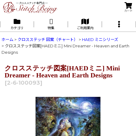
カート
カテゴリ
特集
ご利用案内
ホーム
>
クロスステッチ 図案（チャート）
>
HAED ミニシリーズ
>
クロスステッチ図案[HAEDミニ] Mini Dreamer - Heaven and Earth
Designs
クロスステッチ図案[HAEDミニ] Mini
Dreamer - Heaven and Earth Designs
[
2-6-100093
]