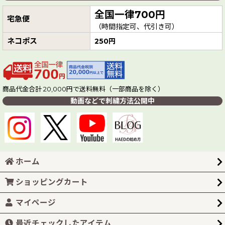
全国一律700円
宅急便
（時間指定可、代引き可）
ネコポス
250円
商品代金合計 20,000円で送料無料（一部商品を除く）
動画などで刺繍方法公開中
ホーム
ショッピングカート
マイページ
最近チェックしたアイテム