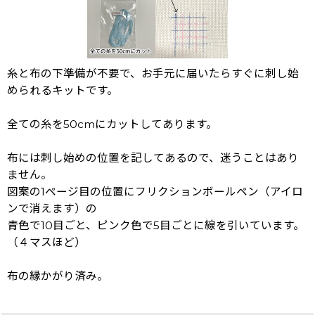
糸と布の下準備が不要で、お手元に届いたらすぐに刺し始
められるキットです。
全ての糸を50cmにカットしてあります。
布には刺し始めの位置を記してあるので、迷うことはあり
ません。
図案の1ページ目の位置にフリクションボールペン（アイロ
ンで消えます）の
青色で10目ごと、ピンク色で5目ごとに線を引いています。
（４マスほど）
布の縁かがり済み。