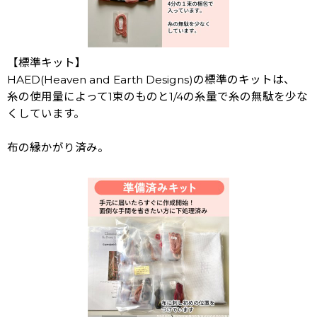
【標準キット】
HAED(Heaven and Earth Designs)の標準のキットは、
糸の使用量によって1束のものと1/4の糸量で糸の無駄を少な
くしています。
布の縁かがり済み。