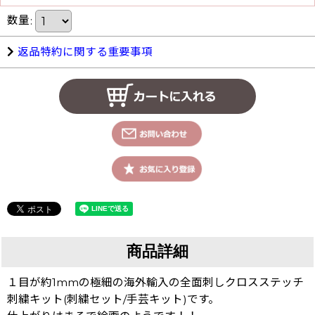
数量
:
返品特約に関する重要事項
商品詳細
１目が約1mmの極細の海外輸入の全面刺しクロスステッチ
刺繍キット(刺繍セット/手芸キット)です。