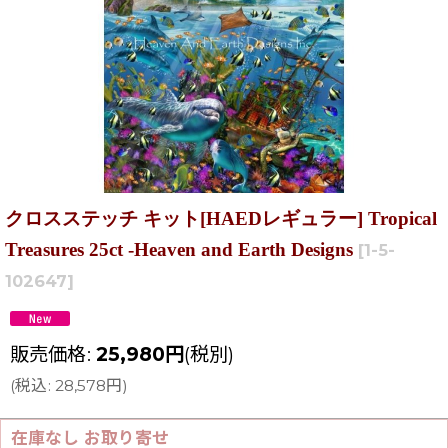
クロスステッチ キット[HAEDレギュラー] Tropical
Treasures 25ct -Heaven and Earth Designs
[
1-5-
102647
]
販売価格
:
25,980
円
(税別)
(
税込
:
28,578
円
)
在庫なし お取り寄せ