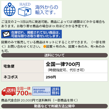
ご注文の２～3日以内に発送可能。商品によっては1週間ほどかかる場合も
あります。お取り寄せ商品の場合は1ヶ月ほどかかる予定です。
図案のみで販売している商品はキットにすることができます。（一部を除
く）お問い合わせください。
●
図案＋布のみ、図案＋糸のみ、布+糸のみ
も可。
送料について
全国一律700円
宅急便
（時間指定可、代引き可）
ネコポス
250円
商品代金合計 20,000円で送料無料（一部商品を除く）
動画などで刺繍方法公開中