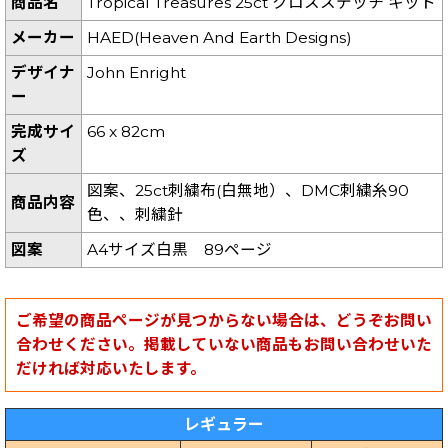
商品名
Tropical Treasures 25ct クロスステッチ キット
メーカー
HAED(Heaven And Earth Designs)
デザイナ
John Enright
ー
完成サイ
66 x 82cm
ズ
図案、25ct刺繍布(白無地）、DMC刺繍糸90
商品内容
色、、刺繍針
図案
A4サイズ白黒 89ページ
ご希望の商品ページが見つからない場合は、どうぞお問い
合わせください。掲載していない商品もお問い合わせいた
だければ対応いたします。
レギュラー