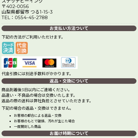
ステッチビーイング
〒402-0056
山梨県都留市 つる1-15-3
TEL：0554-45-2788
お支払い方法ついて
下記の方法がご利用いただけます。
代金引換には別途手数料がかかります。
返品・交換について
商品到着後3日以内にご連絡ください。
品違い・不良品の場合は交換いたします。
返品の際の送料は弊社負担とさせていただきます。
下記の場合の返品・交換はできません。
お客様の都合による返品・交換
お客様のもとで破損、汚れが生じた場合
一度開封した商品
お届け時期について