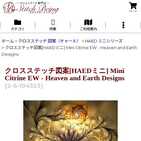
カート
カテゴリ
特集
ご利用案内
ホーム
>
クロスステッチ 図案（チャート）
>
HAED ミニシリーズ
>
クロスステッチ図案[HAEDミニ] Mini Citrine EW - Heaven and Earth
Designs
クロスステッチ図案[HAEDミニ] Mini
Citrine EW - Heaven and Earth Designs
[
2-6-104523
]