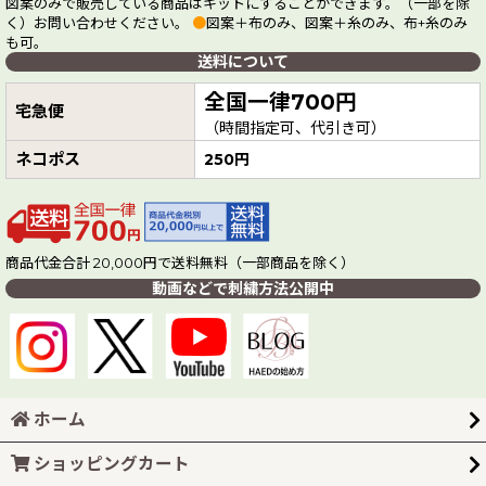
図案のみで販売している商品はキットにすることができます。（一部を除
く）お問い合わせください。
●
図案＋布のみ、図案＋糸のみ、布+糸のみ
も可。
送料について
全国一律700円
宅急便
（時間指定可、代引き可）
ネコポス
250円
商品代金合計 20,000円で送料無料（一部商品を除く）
動画などで刺繍方法公開中
ホーム
ショッピングカート