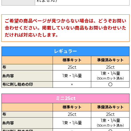
れません）
ご希望の商品ページが見つからない場合は、どうぞお問い
合わせください。掲載していない商品もお問い合わせいた
だければ対応いたします。
レギュラー
標準キット
準備済みキット
布
25ct
25ct
1束・1/4量
1束・1/4量
糸内容
（50cmカット済み）
布に刺し始めの印
×
〇
ミニ25ct
標準キット
準備済みキット
布
25ct
25ct
1束・1/4量
1束・1/4量
糸内容
（50cmカット済み）