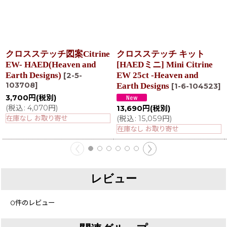
クロスステッチ図案Citrine
クロスステッチ キット
EW- HAED(Heaven and
[HAEDミニ] Mini Citrine
Earth Designs)
EW 25ct -Heaven and
[
2-5-
103708
]
Earth Designs
[
1-6-104523
]
3,700
円
(税別)
(
税込
:
4,070
円
)
13,690
円
(税別)
在庫なし お取り寄せ
(
税込
:
15,059
円
)
在庫なし お取り寄せ
レビュー
0
件のレビュー