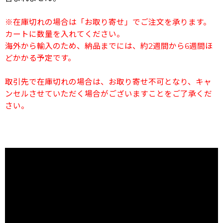
※在庫切れの場合は「お取り寄せ」でご注文を承ります。
カートに数量を入れてください。
海外から輸入のため、納品までには、約2週間から6週間ほ
どかかる予定です。
取引先で在庫切れの場合は、お取り寄せ不可となり、キャ
ンセルさせていただく場合がございますことをご了承くだ
さい。