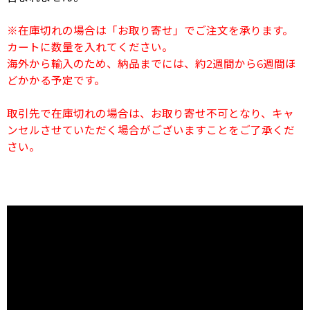
※在庫切れの場合は「お取り寄せ」でご注文を承ります。
カートに数量を入れてください。
海外から輸入のため、納品までには、約2週間から6週間ほ
どかかる予定です。
取引先で在庫切れの場合は、お取り寄せ不可となり、キャ
ンセルさせていただく場合がございますことをご了承くだ
さい。