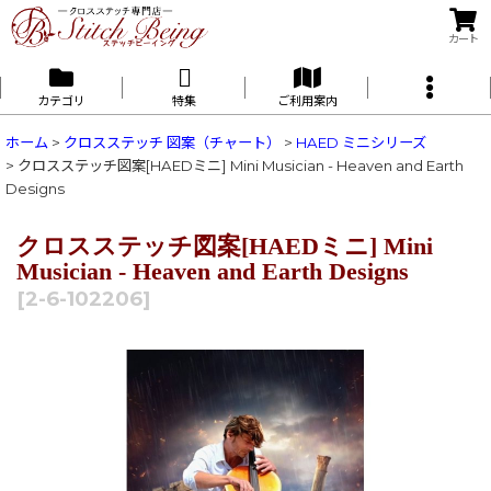
カート
カテゴリ
特集
ご利用案内
ホーム
>
クロスステッチ 図案（チャート）
>
HAED ミニシリーズ
>
クロスステッチ図案[HAEDミニ] Mini Musician - Heaven and Earth
Designs
クロスステッチ図案[HAEDミニ] Mini
Musician - Heaven and Earth Designs
[
2-6-102206
]