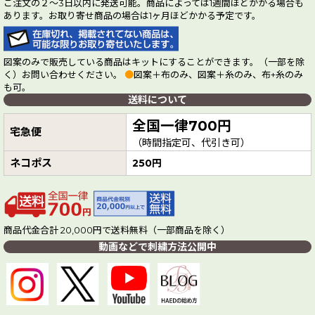
ご注文の２～3日以内に発送可能。商品によっては1週間ほどかかる場合も
あります。お取り寄せ商品の場合は1ヶ月ほどかかる予定です。
図案のみで販売している商品はキットにすることができます。（一部を除
く）お問い合わせください。
●
図案＋布のみ、図案＋糸のみ、布+糸のみ
も可。
送料について
全国一律700円
宅急便
（時間指定可、代引き可）
ネコポス
250円
商品代金合計 20,000円で送料無料（一部商品を除く）
動画などで刺繍方法公開中