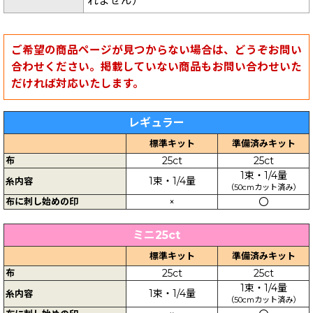
れません）
ご希望の商品ページが見つからない場合は、どうぞお問い
合わせください。掲載していない商品もお問い合わせいた
だければ対応いたします。
レギュラー
標準キット
準備済みキット
布
25ct
25ct
1束・1/4量
1束・1/4量
糸内容
（50cmカット済み）
布に刺し始めの印
×
〇
ミニ25ct
標準キット
準備済みキット
布
25ct
25ct
1束・1/4量
1束・1/4量
糸内容
（50cmカット済み）