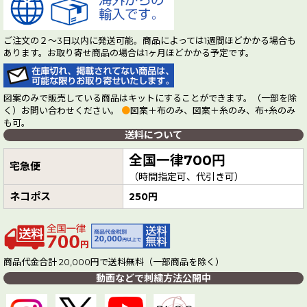
ご注文の２～3日以内に発送可能。商品によっては1週間ほどかかる場合も
あります。お取り寄せ商品の場合は1ヶ月ほどかかる予定です。
図案のみで販売している商品はキットにすることができます。（一部を除
く）お問い合わせください。
●
図案＋布のみ、図案＋糸のみ、布+糸のみ
も可。
送料について
全国一律700円
宅急便
（時間指定可、代引き可）
ネコポス
250円
商品代金合計 20,000円で送料無料（一部商品を除く）
動画などで刺繍方法公開中