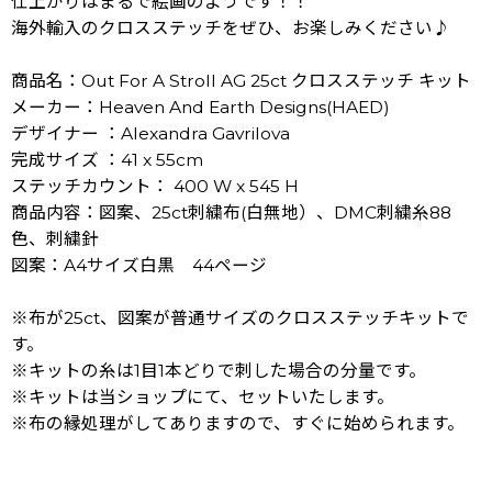
仕上がりはまるで絵画のようです！！
海外輸入のクロスステッチをぜひ、お楽しみください♪
商品名：Out For A Stroll AG 25ct クロスステッチ キット
メーカー：Heaven And Earth Designs(HAED)
デザイナー ：Alexandra Gavrilova
完成サイズ ：41 x 55cm
ステッチカウント： 400 W x 545 H
商品内容：図案、25ct刺繍布(白無地）、DMC刺繍糸88
色、刺繍針
図案：A4サイズ白黒 44ページ
※布が25ct、図案が普通サイズのクロスステッチキットで
す。
※キットの糸は1目1本どりで刺した場合の分量です。
※キットは当ショップにて、セットいたします。
※布の縁処理がしてありますので、すぐに始められます。