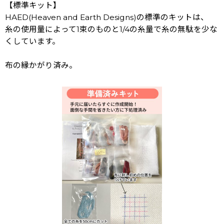
【標準キット】
HAED(Heaven and Earth Designs)の標準のキットは、
糸の使用量によって1束のものと1/4の糸量で糸の無駄を少な
くしています。
布の縁かがり済み。