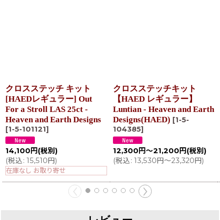
クロスステッチ キット
クロスステッチキット
[HAEDレギュラー] Out
【HAED レギュラー】
For a Stroll LAS 25ct -
Luntian - Heaven and Earth
Heaven and Earth Designs
Designs(HAED)
[
1-5-
[
1-5-101121
]
104385
]
14,100
円
(税別)
12,300
円
～21,200
円
(税別)
(
税込
:
15,510
円
)
(
税込
:
13,530
円
～23,320
円
)
在庫なし お取り寄せ