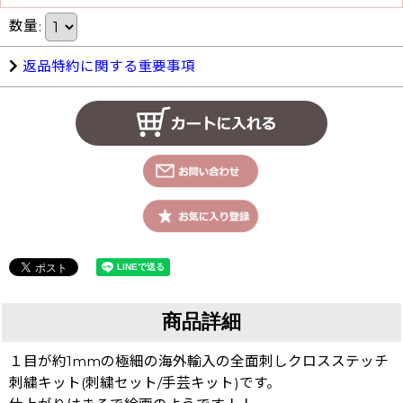
数量
:
返品特約に関する重要事項
商品詳細
１目が約1mmの極細の海外輸入の全面刺しクロスステッチ
刺繍キット(刺繍セット/手芸キット)です。