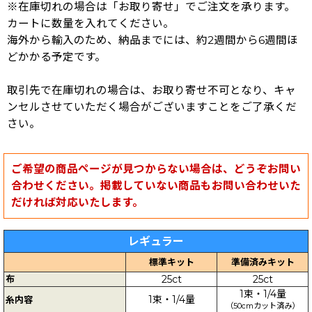
※在庫切れの場合は「お取り寄せ」でご注文を承ります。
カートに数量を入れてください。
海外から輸入のため、納品までには、約2週間から6週間ほ
どかかる予定です。
取引先で在庫切れの場合は、お取り寄せ不可となり、キャ
ンセルさせていただく場合がございますことをご了承くだ
さい。
ご希望の商品ページが見つからない場合は、どうぞお問い
合わせください。掲載していない商品もお問い合わせいた
だければ対応いたします。
レギュラー
標準キット
準備済みキット
布
25ct
25ct
1束・1/4量
1束・1/4量
糸内容
（50cmカット済み）