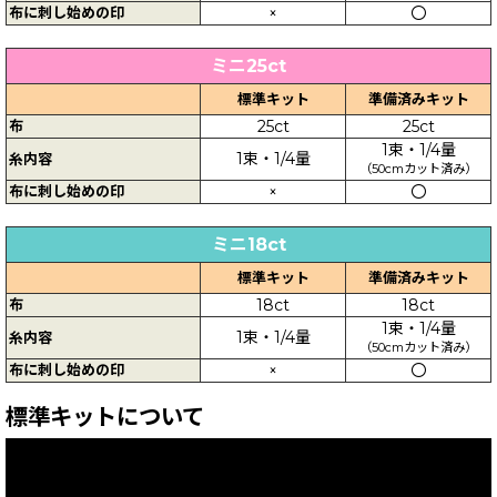
布に刺し始めの印
×
〇
ミニ25ct
標準キット
準備済みキット
布
25ct
25ct
1束・1/4量
1束・1/4量
糸内容
（50cmカット済み）
布に刺し始めの印
×
〇
ミニ18ct
標準キット
準備済みキット
布
18ct
18ct
1束・1/4量
1束・1/4量
糸内容
（50cmカット済み）
布に刺し始めの印
×
〇
標準キットについて