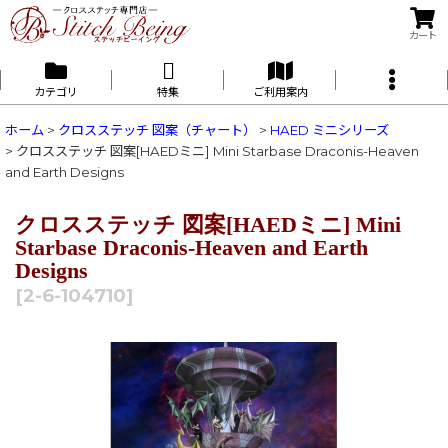
カート
カテゴリ
特集
ご利用案内
ホーム
>
クロスステッチ 図案（チャート）
>
HAED ミニシリーズ
>
クロスステッチ 図案[HAEDミニ] Mini Starbase Draconis-Heaven
and Earth Designs
クロスステッチ 図案[HAEDミニ] Mini
Starbase Draconis-Heaven and Earth
Designs
[
2-6-104710
]