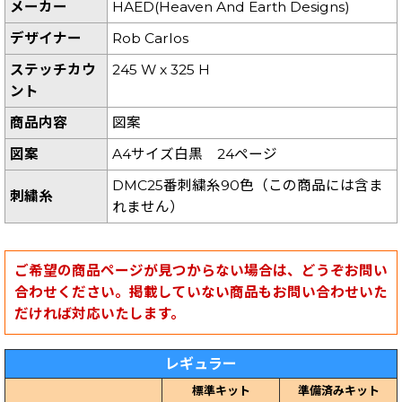
メーカー
HAED(Heaven And Earth Designs)
デザイナー
Rob Carlos
ステッチカウ
245 W x 325 H
ント
商品内容
図案
図案
A4サイズ白黒 24ページ
DMC25番刺繍糸90色（この商品には含ま
刺繍糸
れません）
ご希望の商品ページが見つからない場合は、どうぞお問い
合わせください。掲載していない商品もお問い合わせいた
だければ対応いたします。
レギュラー
標準キット
準備済みキット