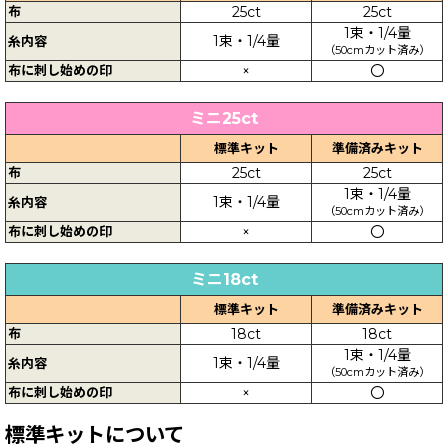
布
25ct
25ct
1束・1/4量
1束・1/4量
糸内容
（50cmカット済み）
布に刺し始めの印
×
〇
ミニ25ct
標準キット
準備済みキット
布
25ct
25ct
1束・1/4量
1束・1/4量
糸内容
（50cmカット済み）
布に刺し始めの印
×
〇
ミニ18ct
標準キット
準備済みキット
布
18ct
18ct
1束・1/4量
1束・1/4量
糸内容
（50cmカット済み）
布に刺し始めの印
×
〇
標準キットについて