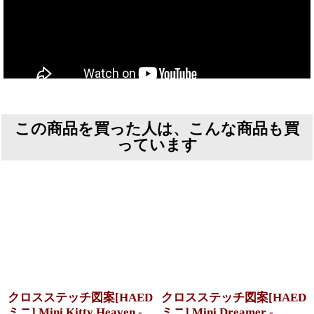
この商品を買った人は、こんな商品も買
っています
クロスステッチ図案[HAED
クロスステッチ図案[HAED
ミニ] Mini Kitty Heaven -
ミニ] Mini Dreamer -