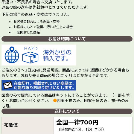
品違い・不良品の場合は交換いたします。
返品の際の送料は弊社負担とさせていただきます。
下記の場合の返品・交換はできません。
お客様の都合による返品・交換
お客様のもとで破損、汚れが生じた場合
一度開封した商品
お届け時期について
ご注文の２～3日以内に発送可能。商品によっては1週間ほどかかる場合も
あります。お取り寄せ商品の場合は1ヶ月ほどかかる予定です。
図案のみで販売している商品はキットにすることができます。（一部を除
く）お問い合わせください。
●
図案＋布のみ、図案＋糸のみ、布+糸のみ
も可。
送料について
全国一律700円
宅急便
（時間指定可、代引き可）