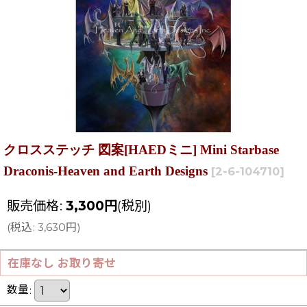
クロスステッチ 図案[HAEDミニ] Mini Starbase
Draconis-Heaven and Earth Designs
[
2-6-104710
]
販売価格
:
3,300
円
(税別)
(
税込
:
3,630
円
)
在庫なし お取り寄せ
数量
: