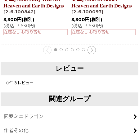
Heaven and Earth Designs
Heaven and Earth Designs
[
2-6-100842
]
[
2-6-100093
]
3,300
円
(税別)
3,300
円
(税別)
(
税込
:
3,630
円
)
(
税込
:
3,630
円
)
在庫なし お取り寄せ
在庫なし お取り寄せ
レビュー
0
件のレビュー
関連グループ
図案ミニドラゴン
作者その他