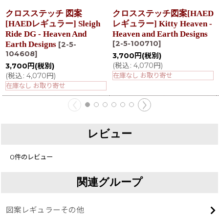
クロスステッチ 図案
クロスステッチ図案[HAED
[HAEDレギュラー] Sleigh
レギュラー] Kitty Heaven -
Ride DG - Heaven And
Heaven and Earth Designs
[
2-5-100710
]
Earth Designs
[
2-5-
104608
]
3,700
円
(税別)
(
税込
:
4,070
円
)
3,700
円
(税別)
(
税込
:
4,070
円
)
在庫なし お取り寄せ
在庫なし お取り寄せ
レビュー
0
件のレビュー
関連グループ
図案レギュラーその他