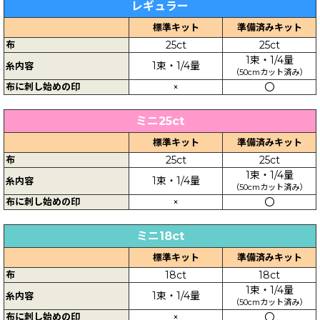
レギュラー
標準キット
準備済みキット
布
25ct
25ct
1束・1/4量
1束・1/4量
糸内容
（50cmカット済み）
布に刺し始めの印
×
〇
ミニ25ct
標準キット
準備済みキット
布
25ct
25ct
1束・1/4量
1束・1/4量
糸内容
（50cmカット済み）
布に刺し始めの印
×
〇
ミニ18ct
標準キット
準備済みキット
布
18ct
18ct
1束・1/4量
1束・1/4量
糸内容
（50cmカット済み）
布に刺し始めの印
×
〇