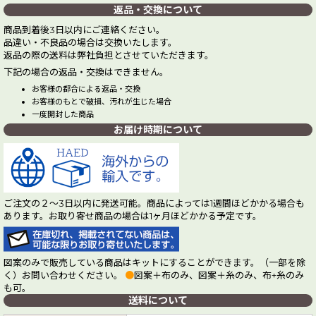
返品・交換について
商品到着後3日以内にご連絡ください。
品違い・不良品の場合は交換いたします。
返品の際の送料は弊社負担とさせていただきます。
下記の場合の返品・交換はできません。
お客様の都合による返品・交換
お客様のもとで破損、汚れが生じた場合
一度開封した商品
お届け時期について
ご注文の２～3日以内に発送可能。商品によっては1週間ほどかかる場合も
あります。お取り寄せ商品の場合は1ヶ月ほどかかる予定です。
図案のみで販売している商品はキットにすることができます。（一部を除
く）お問い合わせください。
●
図案＋布のみ、図案＋糸のみ、布+糸のみ
も可。
送料について