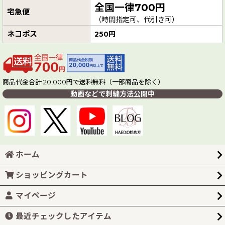
全国一律700円
宅急便
（時間指定可、代引き可）
ネコポス
250円
商品代金合計 20,000円で送料無料（一部商品を除く）
動画などで刺繍方法公開中
ホーム
ショッピングカート
マイページ
最近チェックしたアイテム