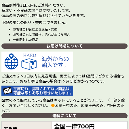
商品到着後3日以内にご連絡ください。
品違い・不良品の場合は交換いたします。
返品の際の送料は弊社負担とさせていただきます。
下記の場合の返品・交換はできません。
お客様の都合による返品・交換
お客様のもとで破損、汚れが生じた場合
一度開封した商品
お届け時期について
ご注文の２～3日以内に発送可能。商品によっては1週間ほどかかる場合も
あります。お取り寄せ商品の場合は1ヶ月ほどかかる予定です。
図案のみで販売している商品はキットにすることができます。（一部を除
く）お問い合わせください。
●
図案＋布のみ、図案＋糸のみ、布+糸のみ
も可。
送料について
全国一律700円
宅急便