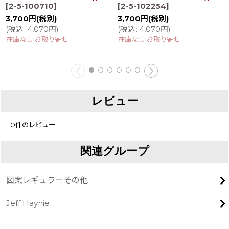
[
2-5-100710
]
[
2-5-102254
]
3,700
円
(税別)
3,700
円
(税別)
(
税込
:
4,070
円
)
(
税込
:
4,070
円
)
在庫なし お取り寄せ
在庫なし お取り寄せ
レビュー
0
件のレビュー
関連グループ
図案レギュラーその他
Jeff Haynie