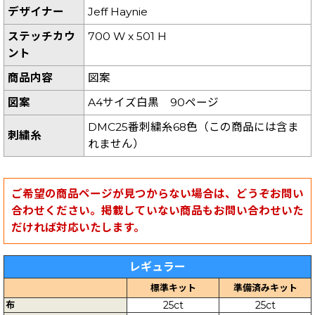
デザイナー
Jeff Haynie
ステッチカウ
700 W x 501 H
ント
商品内容
図案
図案
A4サイズ白黒 90ページ
DMC25番刺繍糸68色（この商品には含ま
刺繍糸
れません）
ご希望の商品ページが見つからない場合は、どうぞお問い
合わせください。掲載していない商品もお問い合わせいた
だければ対応いたします。
レギュラー
標準キット
準備済みキット
布
25ct
25ct