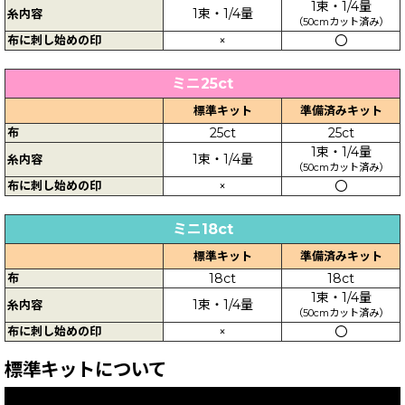
1束・1/4量
1束・1/4量
糸内容
（50cmカット済み）
布に刺し始めの印
×
〇
ミニ25ct
標準キット
準備済みキット
布
25ct
25ct
1束・1/4量
1束・1/4量
糸内容
（50cmカット済み）
布に刺し始めの印
×
〇
ミニ18ct
標準キット
準備済みキット
布
18ct
18ct
1束・1/4量
1束・1/4量
糸内容
（50cmカット済み）
布に刺し始めの印
×
〇
標準キットについて