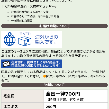
返品の際の送料は弊社負担とさせていただきます。
下記の場合の返品・交換はできません。
お客様の都合による返品・交換
お客様のもとで破損、汚れが生じた場合
一度開封した商品
お届け時期について
ご注文の２～3日以内に発送可能。商品によっては1週間ほどかかる場合も
あります。お取り寄せ商品の場合は1ヶ月ほどかかる予定です。
図案のみで販売している商品はキットにすることができます。（一部を除
く）お問い合わせください。
●
図案＋布のみ、図案＋糸のみ、布+糸のみ
も可。
送料について
全国一律700円
宅急便
（時間指定可、代引き可）
ネコポス
250円