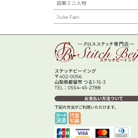
図案ミニ人物
Julie Fain
ステッチビーイング
〒402-0056
山梨県都留市 つる1-15-3
TEL：0554-45-2788
お支払い方法ついて
下記の方法がご利用いただけます。