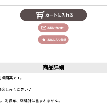
商品詳細
刺繍図案です。
！
お楽しみください♪
糸、刺繍布、刺繍針は含まれません。