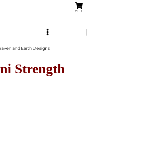
カート
en and Earth Designs
Strength