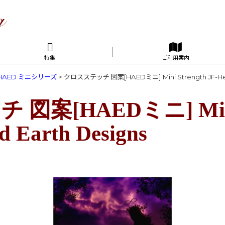
特集
ご利用案内
HAED ミニシリーズ
>
クロスステッチ 図案[HAEDミニ] Mini Strength JF-Heav
案[HAEDミニ] Mini 
d Earth Designs