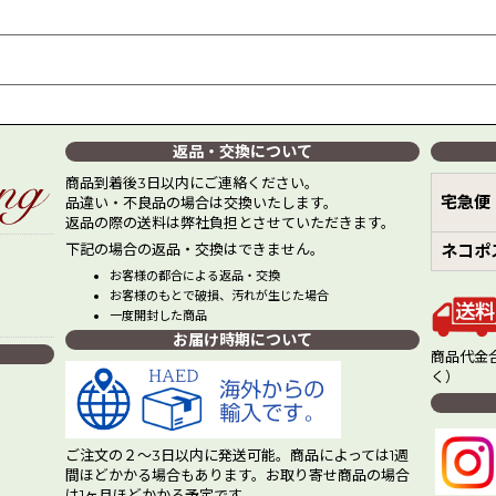
返品・交換について
商品到着後3日以内にご連絡ください。
宅急便
品違い・不良品の場合は交換いたします。
返品の際の送料は弊社負担とさせていただきます。
下記の場合の返品・交換はできません。
ネコポ
お客様の都合による返品・交換
お客様のもとで破損、汚れが生じた場合
一度開封した商品
お届け時期について
商品代金合
く）
ご注文の２～3日以内に発送可能。商品によっては1週
間ほどかかる場合もあります。お取り寄せ商品の場合
は1ヶ月ほどかかる予定です。