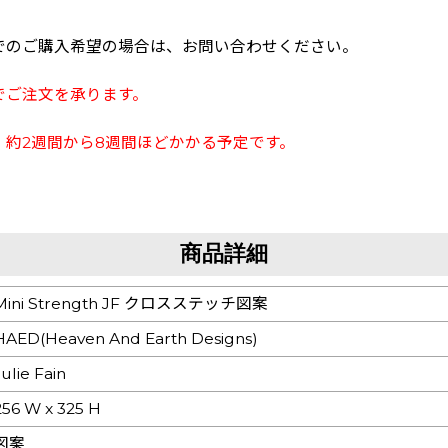
でのご購入希望の場合は、お問い合わせください。
でご注文を承ります。
約2週間から8週間ほどかかる予定です。
商品詳細
Mini Strength JF クロスステッチ図案
HAED(Heaven And Earth Designs)
Julie Fain
256 W x 325 H
図案