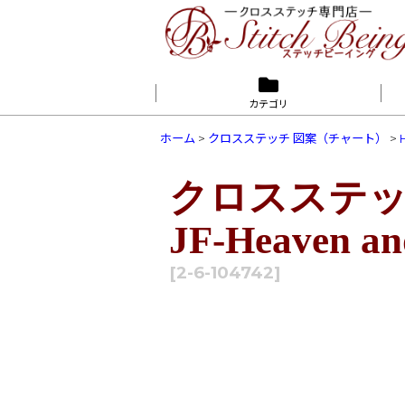
カテゴリ
ホーム
>
クロスステッチ 図案（チャート）
>
クロスステッチ 図
JF-Heaven an
[
2-6-104742
]