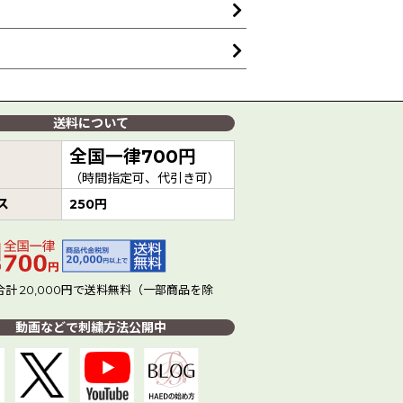
送料について
全国一律700円
（時間指定可、代引き可）
ス
250円
計 20,000円で送料無料（一部商品を除
動画などで刺繍方法公開中