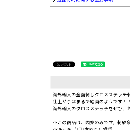
海外輸入の全面刺しクロスステッチ
仕上がりはまるで絵画のようです！
海外輸入のクロスステッチをぜひ、
※この商品は、図案のみです。刺繍
※25ct布（1目1本取り）推奨。