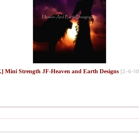
Strength JF-Heaven and Earth Designs
[
2-6-1