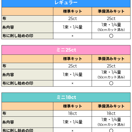
レギュラー
標準キット
準備済みキット
布
25ct
25ct
1束・1/4量
1束・1/4量
糸内容
（50cmカット済み）
布に刺し始めの印
×
〇
ミニ25ct
標準キット
準備済みキット
布
25ct
25ct
1束・1/4量
1束・1/4量
糸内容
（50cmカット済み）
布に刺し始めの印
×
〇
ミニ18ct
標準キット
準備済みキット
布
18ct
18ct
1束・1/4量
1束・1/4量
糸内容
（50cmカット済み）
布に刺し始めの印
×
〇