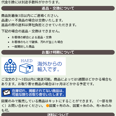
代金引換には別途手数料がかかります。
返品・交換について
商品到着後3日以内にご連絡ください。
品違い・不良品の場合は交換いたします。
返品の際の送料は弊社負担とさせていただきます。
下記の場合の返品・交換はできません。
お客様の都合による返品・交換
お客様のもとで破損、汚れが生じた場合
一度開封した商品
お届け時期について
ご注文の２～3日以内に発送可能。商品によっては1週間ほどかかる場合も
あります。お取り寄せ商品の場合は1ヶ月ほどかかる予定です。
図案のみで販売している商品はキットにすることができます。（一部を除
く）お問い合わせください。
●
図案＋布のみ、図案＋糸のみ、布+糸のみ
も可。
送料について