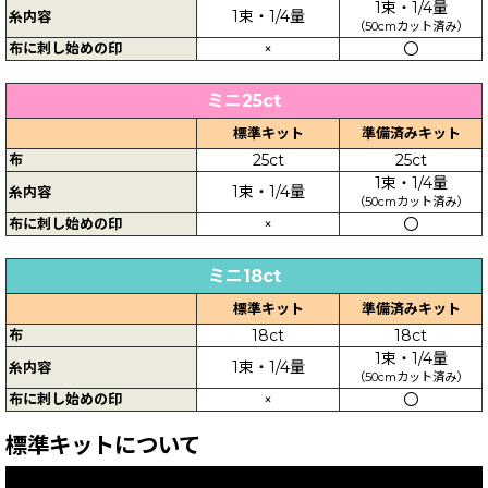
1束・1/4量
1束・1/4量
糸内容
（50cmカット済み）
布に刺し始めの印
×
〇
ミニ25ct
標準キット
準備済みキット
布
25ct
25ct
1束・1/4量
1束・1/4量
糸内容
（50cmカット済み）
布に刺し始めの印
×
〇
ミニ18ct
標準キット
準備済みキット
布
18ct
18ct
1束・1/4量
1束・1/4量
糸内容
（50cmカット済み）
布に刺し始めの印
×
〇
標準キットについて