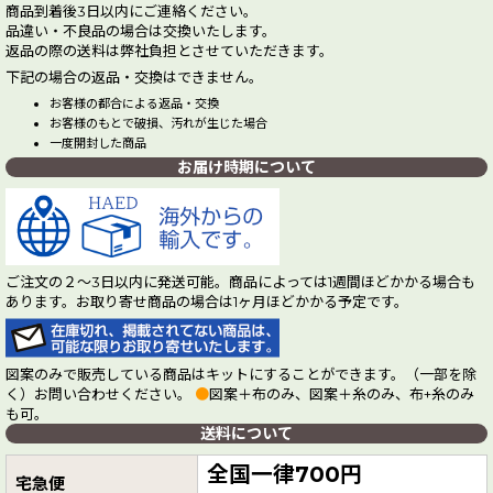
商品到着後3日以内にご連絡ください。
品違い・不良品の場合は交換いたします。
返品の際の送料は弊社負担とさせていただきます。
下記の場合の返品・交換はできません。
お客様の都合による返品・交換
お客様のもとで破損、汚れが生じた場合
一度開封した商品
お届け時期について
ご注文の２～3日以内に発送可能。商品によっては1週間ほどかかる場合も
あります。お取り寄せ商品の場合は1ヶ月ほどかかる予定です。
図案のみで販売している商品はキットにすることができます。（一部を除
く）お問い合わせください。
●
図案＋布のみ、図案＋糸のみ、布+糸のみ
も可。
送料について
全国一律700円
宅急便