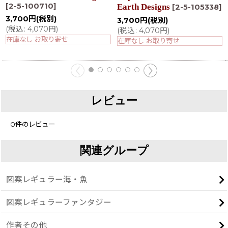
[
2-5-100710
]
Earth Designs
[
2-5-105338
]
3,700
円
(税別)
3,700
円
(税別)
(
税込
:
4,070
円
)
(
税込
:
4,070
円
)
在庫なし お取り寄せ
在庫なし お取り寄せ
レビュー
0
件のレビュー
関連グループ
図案レギュラー海・魚
図案レギュラーファンタジー
作者その他