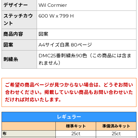
デザイナー
Wil Cormier
ステッチカウ
600 W x 799 H
ント
商品内容
図案
図案
A4サイズ白黒 80ページ
DMC25番刺繍糸90色（この商品には含ま
刺繍糸
れません）
ご希望の商品ページが見つからない場合は、どうぞお問い
合わせください。掲載していない商品もお問い合わせいた
だければ対応いたします。
レギュラー
標準キット
準備済みキット
布
25ct
25ct