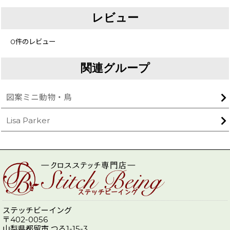
レビュー
0
件のレビュー
関連グループ
図案ミニ動物・鳥
Lisa Parker
ステッチビーイング
〒402-0056
山梨県都留市 つる1-15-3