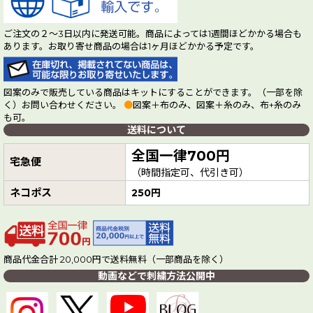
ご注文の２～3日以内に発送可能。商品によっては1週間ほどかかる場合も
あります。お取り寄せ商品の場合は1ヶ月ほどかかる予定です。
図案のみで販売している商品はキットにすることができます。（一部を除
く）お問い合わせください。
●
図案＋布のみ、図案＋糸のみ、布+糸のみ
も可。
送料について
全国一律700円
宅急便
（時間指定可、代引き可）
ネコポス
250円
商品代金合計 20,000円で送料無料（一部商品を除く）
動画などで刺繍方法公開中