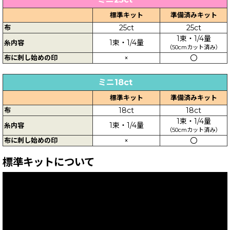
標準キット
準備済みキット
布
25ct
25ct
1束・1/4量
1束・1/4量
糸内容
（50cmカット済み）
布に刺し始めの印
×
〇
ミニ18ct
標準キット
準備済みキット
布
18ct
18ct
1束・1/4量
1束・1/4量
糸内容
（50cmカット済み）
布に刺し始めの印
×
〇
標準キットについて