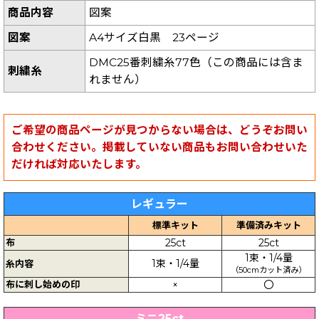
商品内容
図案
図案
A4サイズ白黒 23ページ
DMC25番刺繍糸77色（この商品には含ま
刺繍糸
れません）
ご希望の商品ページが見つからない場合は、どうぞお問い
合わせください。掲載していない商品もお問い合わせいた
だければ対応いたします。
レギュラー
標準キット
準備済みキット
布
25ct
25ct
1束・1/4量
1束・1/4量
糸内容
（50cmカット済み）
布に刺し始めの印
×
〇
ミニ25ct