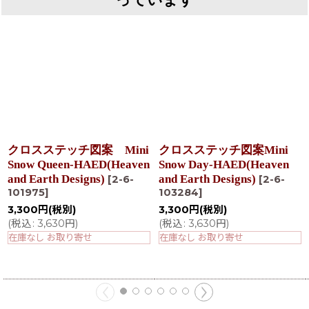
クロスステッチ図案 Mini
クロスステッチ図案Mini
Snow Queen-HAED(Heaven
Snow Day-HAED(Heaven
and Earth Designs)
and Earth Designs)
[
2-6-
[
2-6-
101975
]
103284
]
3,300
円
(税別)
3,300
円
(税別)
(
税込
:
3,630
円
)
(
税込
:
3,630
円
)
在庫なし お取り寄せ
在庫なし お取り寄せ