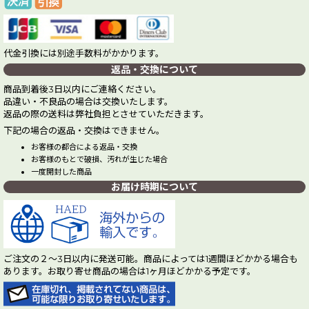
代金引換には別途手数料がかかります。
返品・交換について
商品到着後3日以内にご連絡ください。
品違い・不良品の場合は交換いたします。
返品の際の送料は弊社負担とさせていただきます。
下記の場合の返品・交換はできません。
お客様の都合による返品・交換
お客様のもとで破損、汚れが生じた場合
一度開封した商品
お届け時期について
ご注文の２～3日以内に発送可能。商品によっては1週間ほどかかる場合も
あります。お取り寄せ商品の場合は1ヶ月ほどかかる予定です。