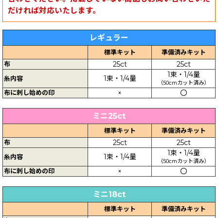
だければ対応いたします。
レギュラー
標準キット
準備済みキット
布
25ct
25ct
1束・1/4量
1束・1/4量
糸内容
（50cmカット済み）
布に刺し始めの印
×
〇
ミニ25ct
標準キット
準備済みキット
布
25ct
25ct
1束・1/4量
1束・1/4量
糸内容
（50cmカット済み）
布に刺し始めの印
×
〇
ミニ18ct
標準キット
準備済みキット