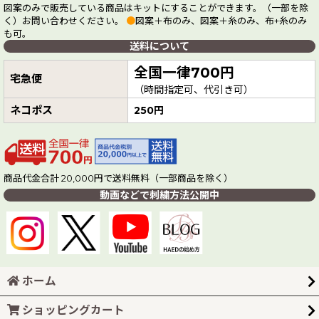
図案のみで販売している商品はキットにすることができます。（一部を除
く）お問い合わせください。
●
図案＋布のみ、図案＋糸のみ、布+糸のみ
も可。
送料について
全国一律700円
宅急便
（時間指定可、代引き可）
ネコポス
250円
商品代金合計 20,000円で送料無料（一部商品を除く）
動画などで刺繍方法公開中
ホーム
ショッピングカート