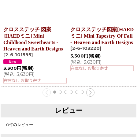
クロスステッチ 図案
クロスステッチ図案[HAED
[HAEDミニ] Mini
ミニ] Mini Tapestry Of Fall
Childhood Sweethearts -
- Heaven and Earth Designs
[
2-6-103220
]
Heaven and Earth Designs
[
2-6-101595
]
3,300
円
(税別)
(
税込
:
3,630
円
)
3,300
円
(税別)
在庫なし お取り寄せ
(
税込
:
3,630
円
)
在庫なし お取り寄せ
レビュー
0
件のレビュー