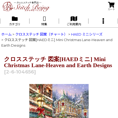
カート
カテゴリ
特集
ご利用案内
ホーム
>
クロスステッチ 図案（チャート）
>
HAED ミニシリーズ
>
クロスステッチ 図案[HAEDミニ] Mini Christmas Lane-Heaven and
Earth Designs
クロスステッチ 図案[HAEDミニ] Mini
Christmas Lane-Heaven and Earth Designs
[
2-6-104656
]