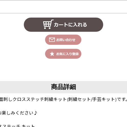
商品詳細
面刺しクロスステッチ刺繍キット(刺繍セット/手芸キット)です
！
お楽しみください♪
 クロスステッチ キット