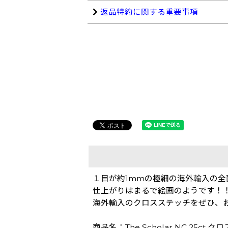
返品特約に関する重要事項
１目が約1mmの極細の海外輸入の全
仕上がりはまるで絵画のようです！
海外輸入のクロスステッチをぜひ、
商品名：The Scholar NC 25ct