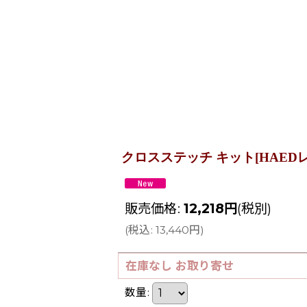
クロスステッチ キット[HAEDレギュラー] 
販売価格
:
12,218
円
(税別)
(
税込
:
13,440
円
)
在庫なし お取り寄せ
数量
: