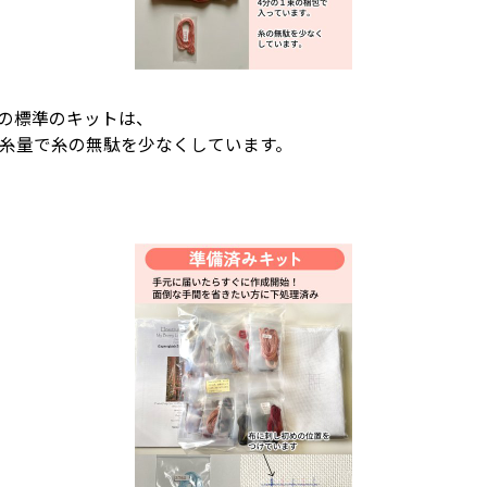
igns)の標準のキットは、
4の糸量で糸の無駄を少なくしています。