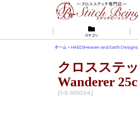
カテゴリ
ホーム
>
HAED(Heaven and Earth Designs
クロスステッチ
Wanderer 25c
[
1-5-105034
]