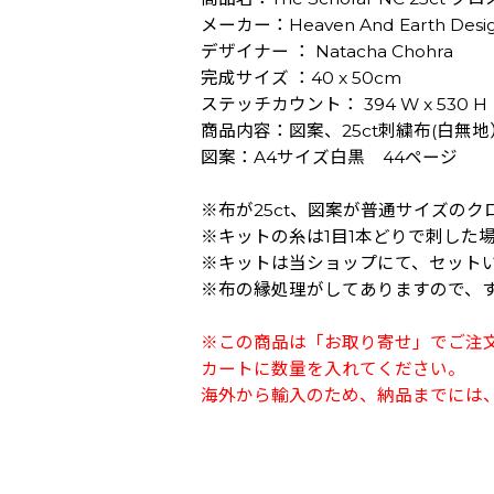
メーカー：Heaven And Earth Desi
デザイナー ： Natacha Chohra
完成サイズ ：40 x 50cm
ステッチカウント： 394 W x 530 H
商品内容：図案、25ct刺繍布(白無
図案：A4サイズ白黒 44ページ
※布が25ct、図案が普通サイズの
※キットの糸は1目1本どりで刺した
※キットは当ショップにて、セット
※布の縁処理がしてありますので、
※この商品は「お取り寄せ」でご注
カートに数量を入れてください。
海外から輸入のため、納品までには、