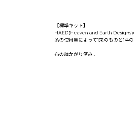
【標準キット】
HAED(Heaven and Earth Des
糸の使用量によって1束のものと1/
布の縁かがり済み。