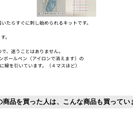
届いたらすぐに刺し始められるキットです。
ます。
ので、迷うことはありません。
ョンボールペン（アイロンで消えます）の
とに線を引いています。（４マスほど）
の商品を買った人は、こんな商品も買ってい