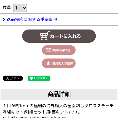
数量
:
返品特約に関する重要事項
商品詳細
１目が約1mmの極細の海外輸入の全面刺しクロスステッチ
刺繍キット(刺繍セット/手芸キット)です。