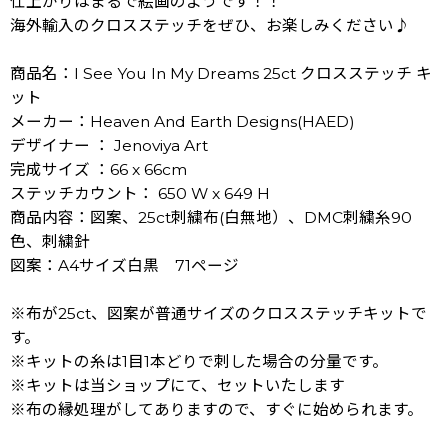
仕上がりはまるで絵画のようです！！
海外輸入のクロスステッチをぜひ、お楽しみください♪
商品名：I See You In My Dreams 25ct クロスステッチ キ
ット
メーカー：Heaven And Earth Designs(HAED)
デザイナー ： Jenoviya Art
完成サイズ ：66 x 66cm
ステッチカウント： 650 W x 649 H
商品内容：図案、25ct刺繍布(白無地）、DMC刺繍糸90
色、刺繍針
図案：A4サイズ白黒 71ページ
※布が25ct、図案が普通サイズのクロスステッチキットで
す。
※キットの糸は1目1本どりで刺した場合の分量です。
※キットは当ショップにて、セットいたします
※布の縁処理がしてありますので、すぐに始められます。