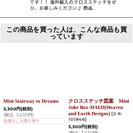
です！！ 海外輸入のクロスステッチをぜ
ひ、お楽しみください♪ 商品…
この商品を買った人は、こんな商品も買
っています
Mini Stairway to Dreams
クロスステッチ図案 Mini
Juke Box-HAED(Heaven
3,300
円
(税別)
and Earth Designs)
[
2-6-
(
税込
:
3,630
円
)
101846
]
在庫なし お取り寄せ
3,300
円
(税別)
(
税込
:
3,630
円
)