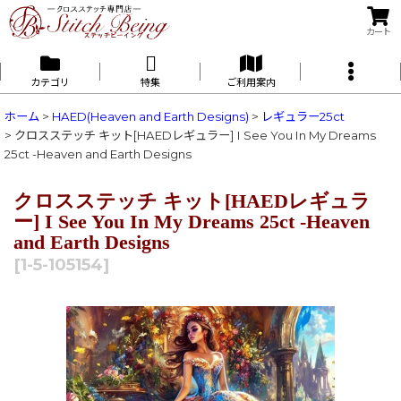
カート
カテゴリ
特集
ご利用案内
ホーム
>
HAED(Heaven and Earth Designs)
>
レギュラー25ct
>
クロスステッチ キット[HAEDレギュラー] I See You In My Dreams
25ct -Heaven and Earth Designs
クロスステッチ キット[HAEDレギュラ
ー] I See You In My Dreams 25ct -Heaven
and Earth Designs
[
1-5-105154
]