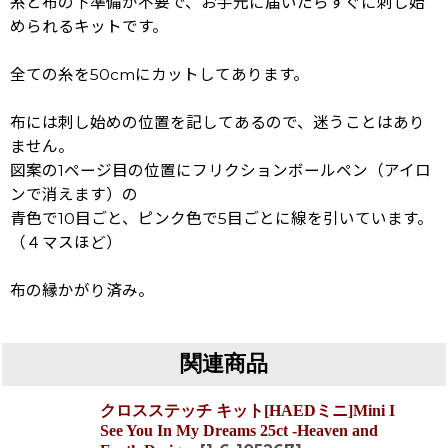
糸と布の下準備が不要で、お手元に届いたらすぐに刺し始
められるキットです。
全ての糸を50cmにカットしてあります。
布には刺し始めの位置を記してあるので、迷うことはあり
ません。
図案の1ページ目の位置にフリクションボールペン（アイロ
ンで消えます）の
青色で10目ごと、ピンク色で5目ごとに線を引いています。
（４マスほど）
布の縁かがり済み。
関連商品
クロスステッチ キット[HAEDミニ]Mini I
See You In My Dreams 25ct -Heaven and