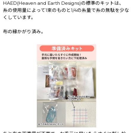
HAED(Heaven and Earth Designs)の標準のキットは、
糸の使用量によって1束のものと1/4の糸量で糸の無駄を少な
くしています。
布の縁かがり済み。