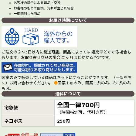
お客様の都合による返品・交換
お客様のもとで破損、汚れが生じた場合
一度開封した商品
お届け時期について
ご注文の２～3日以内に発送可能。商品によっては1週間ほどかかる場合も
あります。お取り寄せ商品の場合は1ヶ月ほどかかる予定です。
図案のみで販売している商品はキットにすることができます。（一部を除
く）お問い合わせください。
●
図案＋布のみ、図案＋糸のみ、布+糸のみ
も可。
送料について
全国一律700円
宅急便
（時間指定可、代引き可）
ネコポス
250円