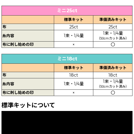
ミニ25ct
標準キット
準備済みキット
布
25ct
25ct
1束・1/4量
1束・1/4量
糸内容
（50cmカット済み）
布に刺し始めの印
×
〇
ミニ18ct
標準キット
準備済みキット
布
18ct
18ct
1束・1/4量
1束・1/4量
糸内容
（50cmカット済み）
布に刺し始めの印
×
〇
標準キットについて