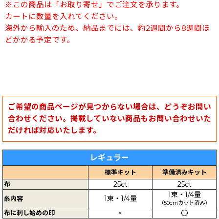
※この商品は「お取り寄せ」でご注文を承ります。
カートに数量を入れてください。
海外から輸入のため、納品までには、約2週間から8週間ほ
どかかる予定です。
ご希望の商品ページが見つからない場合は、どうぞお問い
合わせください。掲載していない商品もお問い合わせいた
だければ対応いたします。
レギュラー
標準キット
準備済みキット
布
25ct
25ct
1束・1/4量
1束・1/4量
糸内容
（50cmカット済み）
布に刺し始めの印
×
〇