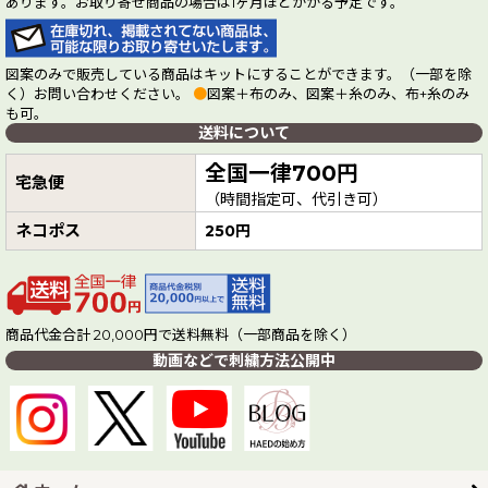
あります。お取り寄せ商品の場合は1ヶ月ほどかかる予定です。
図案のみで販売している商品はキットにすることができます。（一部を除
く）お問い合わせください。
●
図案＋布のみ、図案＋糸のみ、布+糸のみ
も可。
送料について
全国一律700円
宅急便
（時間指定可、代引き可）
ネコポス
250円
商品代金合計 20,000円で送料無料（一部商品を除く）
動画などで刺繍方法公開中