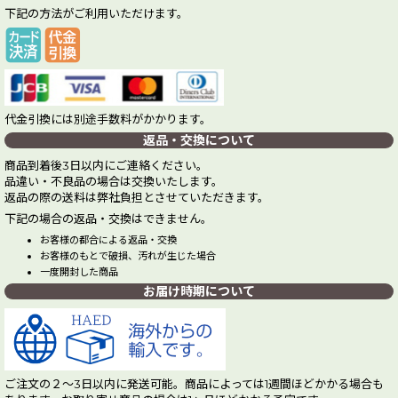
下記の方法がご利用いただけます。
代金引換には別途手数料がかかります。
返品・交換について
商品到着後3日以内にご連絡ください。
品違い・不良品の場合は交換いたします。
返品の際の送料は弊社負担とさせていただきます。
下記の場合の返品・交換はできません。
お客様の都合による返品・交換
お客様のもとで破損、汚れが生じた場合
一度開封した商品
お届け時期について
ご注文の２～3日以内に発送可能。商品によっては1週間ほどかかる場合も