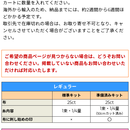
カートに数量を入れてください。
海外から輸入のため、納品までには、約2週間から6週間ほ
どかかる予定です。
取引先で在庫切れの場合は、お取り寄せ不可となり、キャ
ンセルさせていただく場合がございますことをご了承くだ
さい。
ご希望の商品ページが見つからない場合は、どうぞお問い
合わせください。掲載していない商品もお問い合わせいた
だければ対応いたします。
レギュラー
標準キット
準備済みキット
布
25ct
25ct
1束・1/4量
1束・1/4量
糸内容
（50cmカット済み）
布に刺し始めの印
×
〇