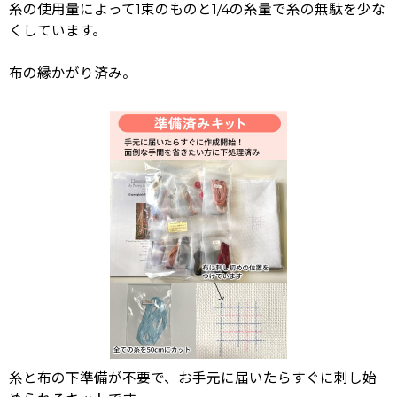
糸の使用量によって1束のものと1/4の糸量で糸の無駄を少な
くしています。
布の縁かがり済み。
糸と布の下準備が不要で、お手元に届いたらすぐに刺し始