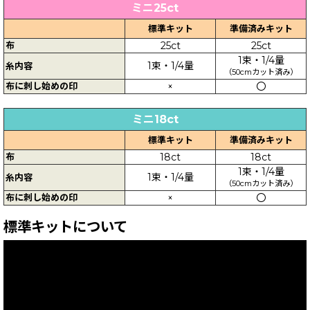
ミニ25ct
標準キット
準備済みキット
布
25ct
25ct
1束・1/4量
1束・1/4量
糸内容
（50cmカット済み）
布に刺し始めの印
×
〇
ミニ18ct
標準キット
準備済みキット
布
18ct
18ct
1束・1/4量
1束・1/4量
糸内容
（50cmカット済み）
布に刺し始めの印
×
〇
標準キットについて