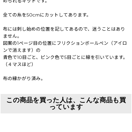
められるキットです。
全ての糸を50cmにカットしてあります。
布には刺し始めの位置を記してあるので、迷うことはあり
ません。
図案の1ページ目の位置にフリクションボールペン（アイロ
ンで消えます）の
青色で10目ごと、ピンク色で5目ごとに線を引いています。
（４マスほど）
布の縁かがり済み。
この商品を買った人は、こんな商品も買
っています