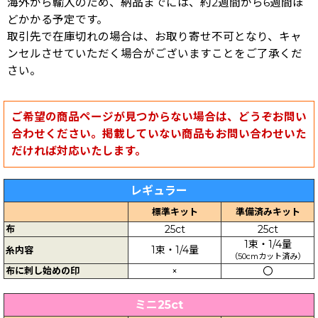
海外から輸入のため、納品までには、約2週間から6週間ほ
どかかる予定です。
取引先で在庫切れの場合は、お取り寄せ不可となり、キャ
ンセルさせていただく場合がございますことをご了承くだ
さい。
ご希望の商品ページが見つからない場合は、どうぞお問い
合わせください。掲載していない商品もお問い合わせいた
だければ対応いたします。
レギュラー
標準キット
準備済みキット
布
25ct
25ct
1束・1/4量
1束・1/4量
糸内容
（50cmカット済み）
布に刺し始めの印
×
〇
ミニ25ct