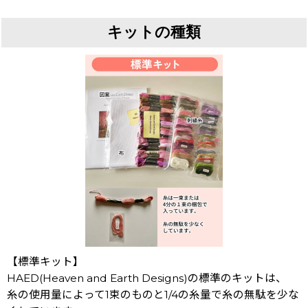
キットの種類
【標準キット】
HAED(Heaven and Earth Designs)の標準のキットは、
糸の使用量によって1束のものと1/4の糸量で糸の無駄を少な