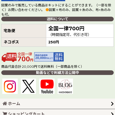
図案のみで販売している商品はキットにすることができます。（一部を除
く）お問い合わせください。
●
図案＋布のみ、図案＋糸のみ、布+糸のみ
も可。
送料について
全国一律700円
宅急便
（時間指定可、代引き可）
ネコポス
250円
商品代金合計 20,000円で送料無料（一部商品を除く）
動画などで刺繍方法公開中
ホーム
ショッピングカート