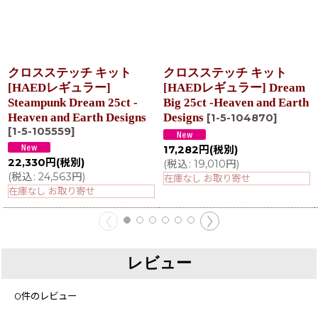
クロスステッチ キット
クロスステッチ キット
[HAEDレギュラー]
[HAEDレギュラー] Dream
Steampunk Dream 25ct -
Big 25ct -Heaven and Earth
Heaven and Earth Designs
Designs
[
1-5-104870
]
[
1-5-105559
]
17,282
円
(税別)
22,330
円
(税別)
(
税込
:
19,010
円
)
(
税込
:
24,563
円
)
在庫なし お取り寄せ
在庫なし お取り寄せ
レビュー
0
件のレビュー