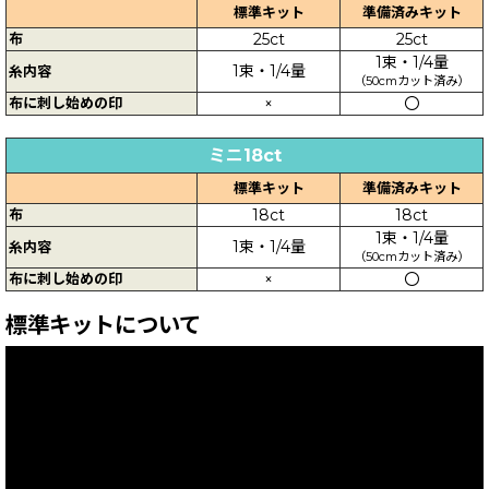
標準キット
準備済みキット
布
25ct
25ct
1束・1/4量
1束・1/4量
糸内容
（50cmカット済み）
布に刺し始めの印
×
〇
ミニ18ct
標準キット
準備済みキット
布
18ct
18ct
1束・1/4量
1束・1/4量
糸内容
（50cmカット済み）
布に刺し始めの印
×
〇
標準キットについて