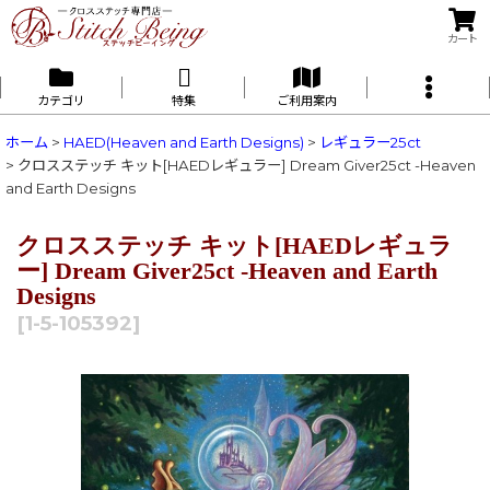
カート
カテゴリ
特集
ご利用案内
ホーム
>
HAED(Heaven and Earth Designs)
>
レギュラー25ct
>
クロスステッチ キット[HAEDレギュラー] Dream Giver25ct -Heaven
and Earth Designs
クロスステッチ キット[HAEDレギュラ
ー] Dream Giver25ct -Heaven and Earth
Designs
[
1-5-105392
]