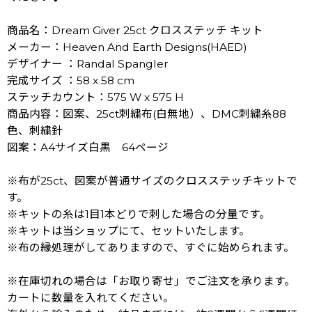
商品名：Dream Giver 25ct クロスステッチ キット
メーカー：Heaven And Earth Designs(HAED)
デザイナー ：Randal Spangler
完成サイズ ：58 x 58 cm
ステッチカウント：575 W x 575 H
商品内容：図案、25ct刺繍布(白無地）、DMC刺繍糸88
色、刺繍針
図案：A4サイズ白黒 64ページ
※布が25ct、図案が普通サイズのクロスステッチキットで
す。
※キットの糸は1目1本どりで刺した場合の分量です。
※キットは当ショップにて、セットいたします。
※布の縁処理がしてありますので、すぐに始められます。
※在庫切れの場合は「お取り寄せ」でご注文を承ります。
カートに数量を入れてください。